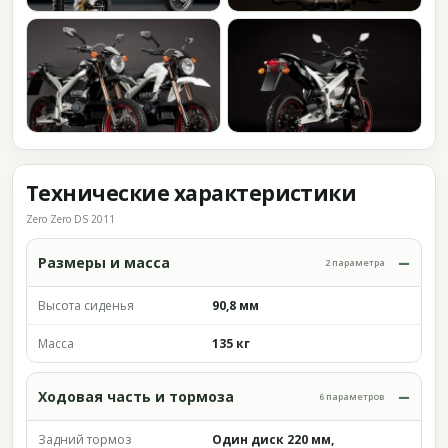
Технические характеристики
Zero Zero DS 2011
Размеры и масса
2 параметра
Высота сиденья
90,8 мм
Масса
135 кг
Ходовая часть и тормоза
6 параметров
Задний тормоз
Один диск 220 мм,