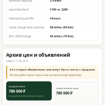
Nominal capacity
3.9 kWh
Input Standard
110V or 220V
Estimated pack life
4 hours
Quick charge time (option)
58 miles (93 km)
EPA UDDS Range
43 miles (70 km)
Архив цен и объявлений
собрано 11.08.2014
Это старые объявления; они могут быть сняты с продажи.
Используйте цены только как исторический ориентир.
Средняя цена
Самая низкая цена
780 000 ₽
780 000 ₽
по архивным объявлениям с ценой