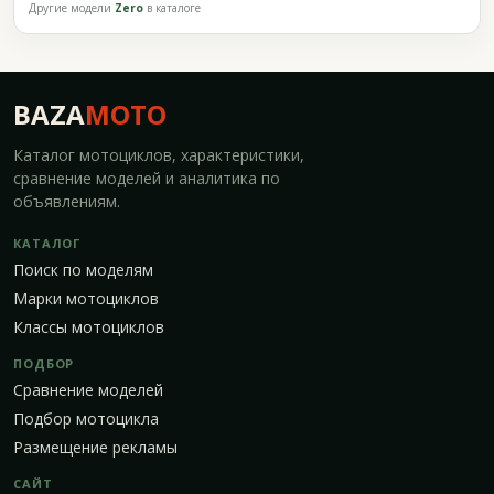
Другие модели
Zero
в каталоге
BAZA
MOTO
Каталог мотоциклов, характеристики,
сравнение моделей и аналитика по
объявлениям.
КАТАЛОГ
Поиск по моделям
Марки мотоциклов
Классы мотоциклов
ПОДБОР
Сравнение моделей
Подбор мотоцикла
Размещение рекламы
САЙТ