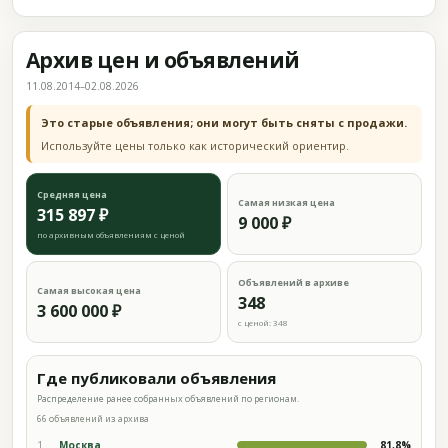
Архив цен и объявлений
11.08.2014–02.08.2026
Это старые объявления; они могут быть сняты с продажи.
Используйте цены только как исторический ориентир.
Средняя цена
Самая низкая цена
315 897 ₽
9 000 ₽
по архивным объявлениям с ценой
Объявлений в архиве
Самая высокая цена
348
3 600 000 ₽
с ценой: 348
Где публиковали объявления
Распределение ранее собранных объявлений по регионам.
66 объявлений из архива
1
Москва
81,8%