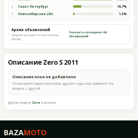
2
Санкт-Петербург
16,7%
3
Новосибирская обл.
1,5%
Архив объявлений
Показать последние 100
Средняя цена рассчитана по всему
объявлений
архиву
Описание Zero S 2011
Описание пока не добавлено
Посмотрите характеристики, другие годы или сравните эту
модель с другой.
Другие модели
Zero
в каталоге
BAZA
MOTO