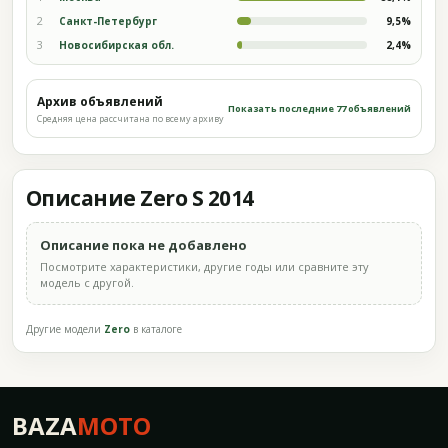
2
Санкт-Петербург
9,5%
3
Новосибирская обл.
2,4%
Архив объявлений
Показать последние 77 объявлений
Средняя цена рассчитана по всему архиву
Описание Zero S 2014
Описание пока не добавлено
Посмотрите характеристики, другие годы или сравните эту
модель с другой.
Другие модели
Zero
в каталоге
BAZA
MOTO