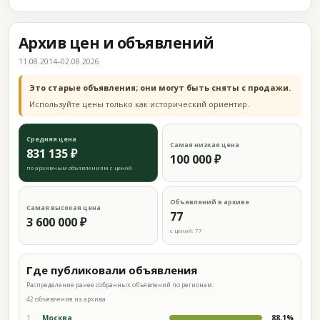
Архив цен и объявлений
11.08.2014–02.08.2026
Это старые объявления; они могут быть сняты с продажи.
Используйте цены только как исторический ориентир.
Средняя цена
Самая низкая цена
831 135 ₽
100 000 ₽
по архивным объявлениям с ценой
Объявлений в архиве
Самая высокая цена
77
3 600 000 ₽
с ценой: 77
Где публиковали объявления
Распределение ранее собранных объявлений по регионам.
42 объявления из архива
1
Москва
88,1%