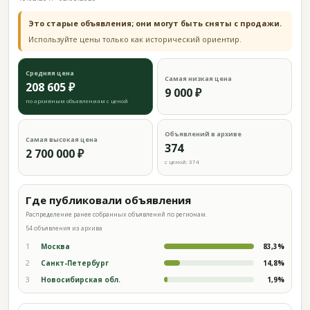
Это старые объявления; они могут быть сняты с продажи.
Используйте цены только как исторический ориентир.
Средняя цена
Самая низкая цена
208 605 ₽
9 000 ₽
по архивным объявлениям с ценой
Объявлений в архиве
Самая высокая цена
374
2 700 000 ₽
с ценой: 374
Где публиковали объявления
Распределение ранее собранных объявлений по регионам.
54 объявления из архива
1
Москва
83,3%
2
Санкт-Петербург
14,8%
3
Новосибирская обл.
1,9%