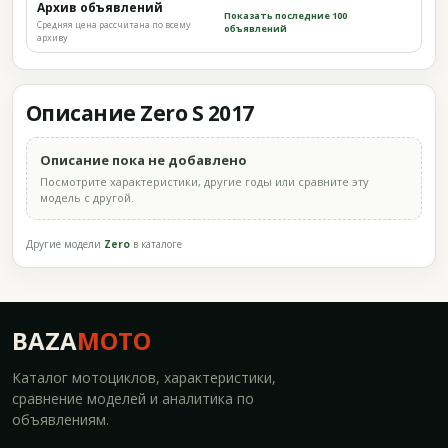
Архив объявлений
Показать последние 100
Средняя цена рассчитана по всему
объявлений
архиву
Описание Zero S 2017
Описание пока не добавлено
Посмотрите характеристики, другие годы или сравните эту
модель с другой.
Другие модели
Zero
в каталоге
BAZA
MOTO
Каталог мотоциклов, характеристики,
сравнение моделей и аналитика по
объявлениям.