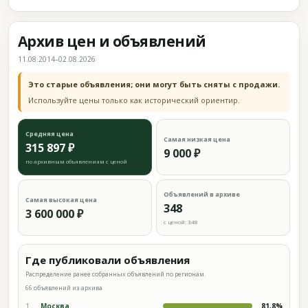
Архив цен и объявлений
11.08.2014–02.08.2026
Это старые объявления; они могут быть сняты с продажи.
Используйте цены только как исторический ориентир.
Средняя цена
Самая низкая цена
315 897 ₽
9 000 ₽
по архивным объявлениям с ценой
Объявлений в архиве
Самая высокая цена
348
3 600 000 ₽
с ценой: 348
Где публиковали объявления
Распределение ранее собранных объявлений по регионам.
66 объявлений из архива
1
Москва
81,8%