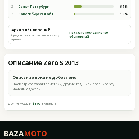
2
Санкт-Петербург
16,7%
3
Новосибирская обл.
1,5%
Архив объявлений
Показать последние 100
Средняя цена рассчитана по всему
объявлений
архиву
Описание Zero S 2013
Описание пока не добавлено
Посмотрите характеристики, другие годы или сравните эту
модель с другой.
Другие модели
Zero
в каталоге
BAZA
MOTO