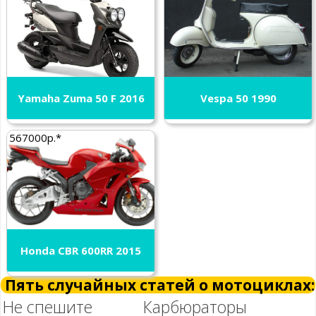
Yamaha Zuma 50 F 2016
Vespa 50 1990
567000р.*
Honda CBR 600RR 2015
Пять случайных статей о мотоциклах:
Не спешите
Карбюраторы