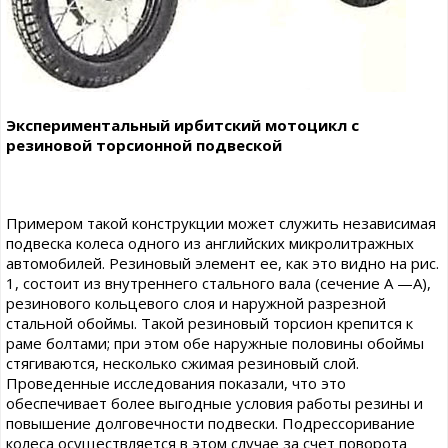
Экспериментальный ирбитский мотоцикл с
резиновой торсионной подвеской
Примером такой конструкции может служить независимая
подвеска колеса одного из английских микролитражных
автомобилей. Резиновый элемент ее, как это видно на рис.
1, состоит из внутреннего стального вала (сечение А —А),
резинового кольцевого слоя и наружной разрезной
стальной обоймы. Такой резиновый торсион крепится к
раме болтами; при этом обе наружные половины обоймы
стягиваются, несколько сжимая резиновый слой.
Проведенные исследования показали, что это
обеспечивает более выгодные условия работы резины и
повышение долговечности подвески. Подрессоривание
колеса осуществляется в этом случае за счет поворота