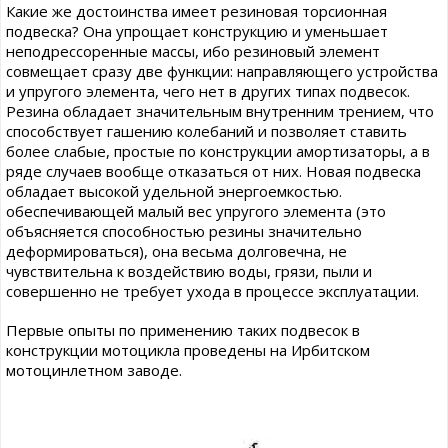
Какие же достоинства имеет резиновая торсионная
подвеска? Она упрощает конструкцию и уменьшает
неподрессоренные массы, ибо резиновый элемент
совмещает сразу две функции: направляющего устройства
и упругого элемента, чего нет в других типах подвесок.
Резина обладает значительным внутренним трением, что
способствует гашению колебаний и позволяет ставить
более слабые, простые по конструкции амортизаторы, а в
ряде случаев вообще отказаться от них. Новая подвеска
обладает высокой удельной энергоемкостью.
обеспечивающей малый вес упругого элемента (это
объясняется способностью резины значительно
деформироваться), она весьма долговечна, не
чувствительна к воздействию воды, грязи, пыли и
совершенно не требует ухода в процессе эксплуатации.
Первые опыты по применению таких подвесок в
конструкции мотоцикла проведены на Ирбитском
мотоцинлетном заводе.