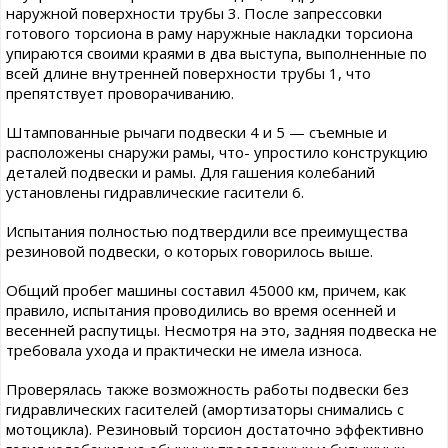
наружной поверхности трубы 3. После запрессовки
готового торсиона в раму наружные накладки торсиона
упираются своими краями в два выступа, выполненные по
всей длине внутренней поверхности трубы 1, что
препятствует проворачиванию.
Штампованные рычаги подвески 4 и 5 — съемные и
расположены снаружи рамы, что- упростило конструкцию
деталей подвески и рамы. Для гашения колебаний
установлены гидравлические гасители 6.
Испытания полностью подтвердили все преимущества
резиновой подвески, о которых говорилось выше.
Общий пробег машины составил 45000 км, причем, как
правило, испытания проводились во время осенней и
весенней распутицы. Несмотря на это, задняя подвеска не
требовала ухода и практически не имела износа.
Проверялась также возможность работы подвески без
гидравлических гасителей (амортизаторы снимались с
мотоцикла). Резиновый торсион достаточно эффективно