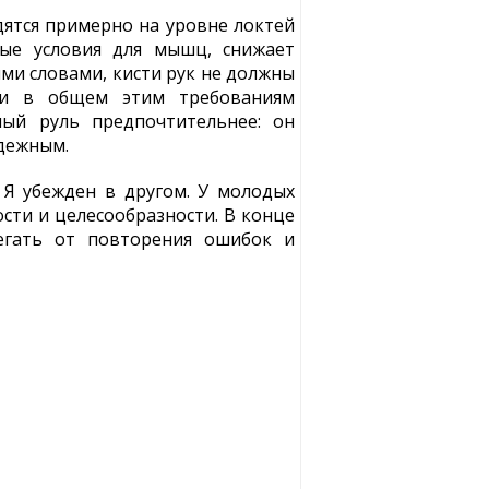
дятся примерно на уровне локтей
ные условия для мышц, снижает
ми словами, кисти рук не должны
ули в общем этим требованиям
ный руль предпочтительнее: он
адежным.
. Я убежден в другом. У молодых
сти и целесообразности. В конце
егать от повторения ошибок и