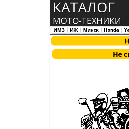
КАТАЛОГ
МОТО-ТЕХНИКИ
ИМЗ
ИЖ
Минск
Honda
Y
Все марки
Загрузка...
Н
Не 