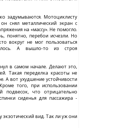
ко задумываются. Мотоциклисту
 он снял металлический экран с
пряжения на «массу». Не помогло.
ь, понятно, перебои исчезли. Но
то вокруг не мог пользоваться
алось. А вышло-то из строя
нул в самом начале. Делают это,
й. Такая переделка красоты не
е. А вот ухудшение устойчивости
Кроме того, при использовании
й подвесок, что отрицательно
спинки сиденья для пассажира -
экзотический вид. Так ли уж они