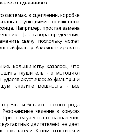
ение от сделанного.
о системах, в сцеплении, коробке
связаны с функциями сопряженных
конца. Например, простая замена
нению фаз газораспределения,
аменить свечу, поскольку может
душный фильтр. А компенсировать
ние. Большинству казалось, что
рошить глушитель - и мотоцикл
, удаляя акустические фильтры и
 шум, снизите мощность - все
теречь: избегайте такого рода
 Резонансные явления в конусах
. При этом учесть его назначение
двухтактных двигателей) не дает
е показатели. К ним относится и