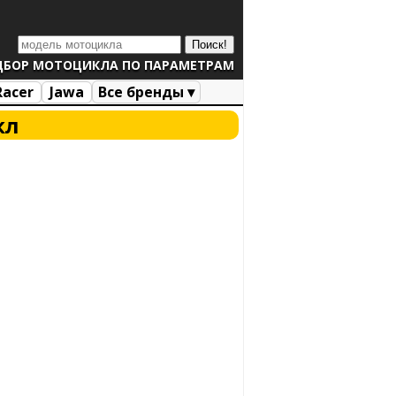
ДБОР МОТОЦИКЛА ПО ПАРАМЕТРАМ
Racer
Jawa
Все бренды ▾
кл