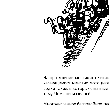
На протяжении многих лет читаю
касающимися минских мотоциклов
редки такие, в которых опытный 
тему. Чем они вызваны?
Многочисленное беспокойное плем