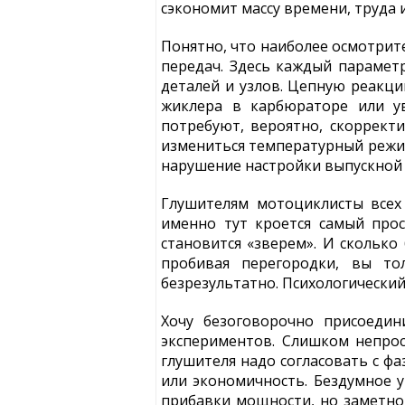
сэкономит массу времени, труда 
Понятно, что наиболее осмотрите
передач. Здесь каждый параметр
деталей и узлов. Цепную реакци
жиклера в карбюраторе или у
потребуют, вероятно, скоррект
измениться температурный режим
нарушение настройки выпускной 
Глушителям мотоциклисты всех 
именно тут кроется самый про
становится «зверем». И сколько
пробивая перегородки, вы то
безрезультатно. Психологический 
Хочу безоговорочно присоедин
экспериментов. Слишком непрос
глушителя надо согласовать с фа
или экономичность. Бездумное у
прибавки мощности, но заметно 