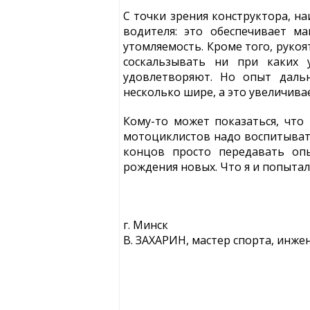
С точки зрения конструктора, н
водителя: это обеспечивает м
утомляемость. Кроме того, руко
соскальзывать ни при каких 
удовлетворяют. Но опыт дальн
несколько шире, а это увеличива
Кому-то может показаться, что 
мотоциклистов надо воспитывать
концов просто передавать оп
рождения новых. Что я и попытал
г. Минск
В. ЗАХАРИН, мастер спорта, инже