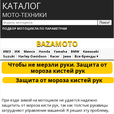
КАТАЛОГ
МОТО-ТЕХНИКИ
ПОДБОР МОТОЦИКЛА ПО ПАРАМЕТРАМ
BAZA
MOTO
ИМЗ
ИЖ
Минск
Honda
Yamaha
BMW
Kawasaki
Suzuki
Harley-Davidson
Racer
Jawa
Все бренды ▾
Все марки
Загрузка...
Чтобы не мерзли руки. Защита от
мороза кистей рук
Защита от мороза кистей рук
При езде зимой на мотоцикле не удается надежно
защитить от мороза кисти рук, так как толстые рукавицы
затрудняют управление машиной. Я решил эту проблему,