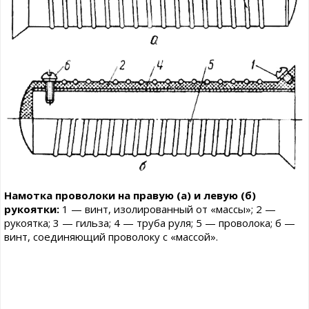
Намотка проволоки на правую (а) и левую (б)
рукоятки:
1 — винт, изолированный от «массы»; 2 —
рукоятка; 3 — гильза; 4 — труба руля; 5 — проволока; б —
винт, соединяющий проволоку с «массой».