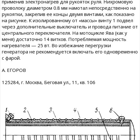
применив электронагрев для рукояток руля. Нихромовую
проволоку диаметром 0.8 мм намотал непосредственно на
рукоятки, закрепив ее концы двумя винтами, как показано
на рисунке. К изолированному от «массы» винту 1 подвел
через дополнительные выключатель и провода питание от
центрального переключателя. На мотоцикле Ява (как у
меня) достаточно 14 витков. Потребляемая мощность
нагревателя — 25 вт. Во избежание перегрузки
генератора не рекомендуется включать его одновременно
с фарой.
А. ЕГОРОВ
125284, г. Москва, Беговая ул., 11, кв. 106