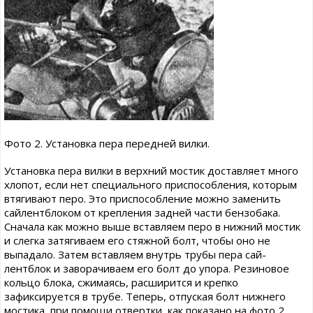
Фото 2. Установка пера передней вилки.
Установка пера вилки в верхний мостик доставляет много
хлопот, если нет специального приспособления, которым
втягивают перо. Это приспособление можно заменить
сайлентблоком от крепления задней части бензобака.
Сначала как можно выше вставляем перо в нижний мостик
и слегка затягиваем его стяжной болт, чтобы оно не
выпадало. Затем вставляем внутрь трубы пера сай-
лентблок и заворачиваем его болт до упора. Резиновое
кольцо блока, сжимаясь, расширится и крепко
зафиксируется в трубе. Теперь, отпуская болт нижнего
мостика, при помощи отвертки, как показано на фото 2,