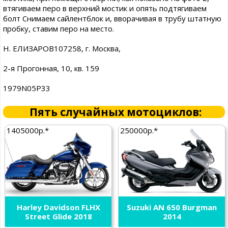
втягиваем перо в верхний мостик и опять подтягиваем
болт Снимаем сайлентблок и, вворачивая в трубу штатную
пробку, ставим перо на место.
Н. ЕЛИЗАРОВ107258, г. Москва,
2-я Прогонная, 10, кв. 159
1979N05P33
Пять случайных мотоциклов:
1405000р.*
250000р.*
Harley Davidson FLHX
Suzuki AN 650 Burgman
Street Glide 2018
2014