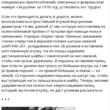
специальных приспособлений, описанных в февральском
номере «За рулем» за 1978 год. установить его трудно.
Если это приходится делать в дороге, можно
воспользоваться простейшей втулкой внутренним
диаметром 16 мм, длиной 21 мм, которую изготовляем из
полиэтиленовой пробки от бутылки при помощи ножа и
напильника. Порядок сборки таков. Обильно смазываем
стенки отверстия в верхней головке шатуна смазкой
ЦИАТИМ-201, укладываем в нее 28 роликов и вставляем
изготовленную втулку. На ее концы надеваем
дистанционные шайбы с нанесенной на них смазкой,
чтобы они лучше держались. В поршень вставляем палец,
при этом он должен выступать из бобышки внутрь на 1 мм
(в правом поршне — из правой бобышки, в левом — из
левой). Осторожно надеваем поршень на шатун так, чтобы
выступающая часть пальца вошла в шайбу. Теперь легкими
ударами молотка полностью запрессовываем палец,
который, вытесняя втулку, не даст роликам рассыпаться.
* * *