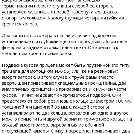
герметизации полости ступицы с левой ее стороны
установлен сальник, а с правой навернута крышка со
стопорным кольцом. К диску ступицы четырьмя гайками
крепится колесо.
Для защиты пассажира от пыли и грязи над колесом
устанавливается глубокий щиток с передним габаритным
фонарем и задним отражателем света. Он крепится к
небольшим кронштейнам рамы.
Подвеска кузова прицепа может быть пружинной (по типу
прицепа для мотоцикла ИЖ-56) или же на резиновых
амортизаторах. В этом случае к трубе рамы вместо
ввертышей приваривают специальные кронштейны. Два
аналогичных кронштейна приваривают и к нижней части
кузова. На них надевают амортизаторы подвески. Они
представляют собой резиновые кольца диаметром 100 мм,
толщиной 4 и шириной 35 мм. С каждой стороны
устанавливают по два кольца, вставленных одно в другое.
Можно применить и другой вариант: три-четыре кольца на
каждый амортизатор, вырезанных из обычной
отслужившей камеры. Снизу, посредине, приваривают два