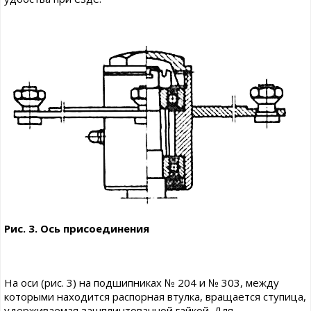
Рис. 3. Ось присоединения
На оси (рис. 3) на подшипниках № 204 и № 303, между
которыми находится распорная втулка, вращается ступица,
удерживаемая зашплинтованной гайкой. Для