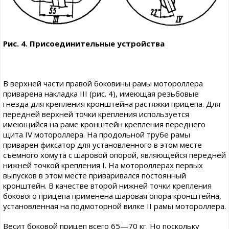
Рис. 4. Присоединительные устройства
В верхней части правой боковины рамы мотороллера
приварена накладка III (рис. 4), имеющая резьбовые
гнезда для крепления кронштейна растяжки прицепа. Для
передней верхней точки крепления используется
имеющийся на раме кронштейн крепления переднего
щита IV мотороллера. На продольной трубе рамы
приварен фиксатор для установленного в этом месте
съемного хомута с шаровой опорой, являющейся передней
нижней точкой крепления I. На мотороллерах первых
выпусков в этом месте приваривался постоянный
кронштейн. В качестве второй нижней точки крепления
бокового прицепа применена шаровая опора кронштейна,
установленная на подмоторной вилке II рамы мотороллера.
Весит боковой прицеп всего 65—70 кг. Но поскольку