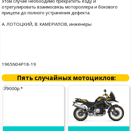
этом случае необходимо прекратить езду и
отрегулировать взаимосвязь мотороллера и бокового
прицепа до полного устранения дефекта.
А. ЛОТОЦКИЙ, В. КАМЕРИЛОВ, инженеры
1965N04P18-19
Пять случайных мотоциклов:
79000р.*