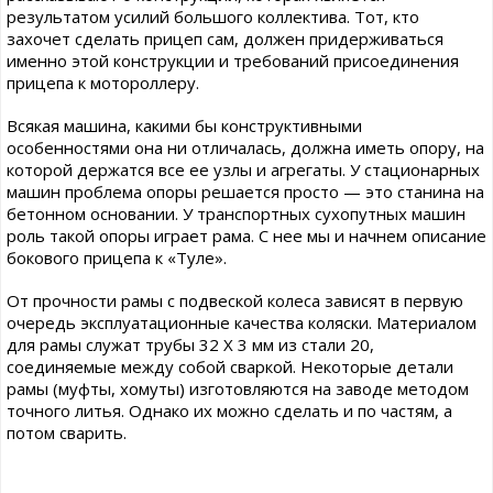
результатом усилий большого коллектива. Тот, кто
захочет сделать прицеп сам, должен придерживаться
именно этой конструкции и требований присоединения
прицепа к мотороллеру.
Всякая машина, какими бы конструктивными
особенностями она ни отличалась, должна иметь опору, на
которой держатся все ее узлы и агрегаты. У стационарных
машин проблема опоры решается просто — это станина на
бетонном основании. У транспортных сухопутных машин
роль такой опоры играет рама. С нее мы и начнем описание
бокового прицепа к «Туле».
От прочности рамы с подвеской колеса зависят в первую
очередь эксплуатационные качества коляски. Материалом
для рамы служат трубы 32 X 3 мм из стали 20,
соединяемые между собой сваркой. Некоторые детали
рамы (муфты, хомуты) изготовляются на заводе методом
точного литья. Однако их можно сделать и по частям, а
потом сварить.