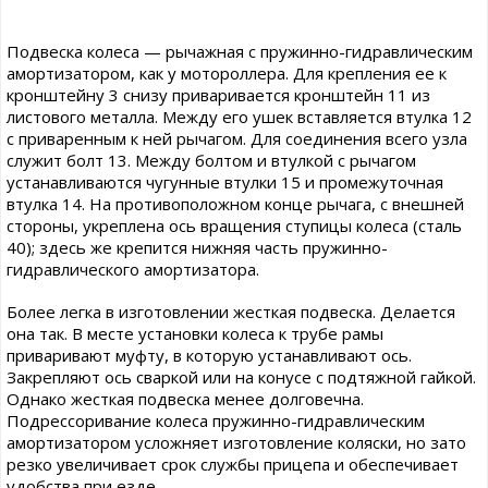
Подвеска колеса — рычажная с пружинно-гидравлическим
амортизатором, как у мотороллера. Для крепления ее к
кронштейну 3 снизу приваривается кронштейн 11 из
листового металла. Между его ушек вставляется втулка 12
с приваренным к ней рычагом. Для соединения всего узла
служит болт 13. Между болтом и втулкой с рычагом
устанавливаются чугунные втулки 15 и промежуточная
втулка 14. На противоположном конце рычага, с внешней
стороны, укреплена ось вращения ступицы колеса (сталь
40); здесь же крепится нижняя часть пружинно-
гидравлического амортизатора.
Более легка в изготовлении жесткая подвеска. Делается
она так. В месте установки колеса к трубе рамы
приваривают муфту, в которую устанавливают ось.
Закрепляют ось сваркой или на конусе с подтяжной гайкой.
Однако жесткая подвеска менее долговечна.
Подрессоривание колеса пружинно-гидравлическим
амортизатором усложняет изготовление коляски, но зато
резко увеличивает срок службы прицепа и обеспечивает
удобства при езде.