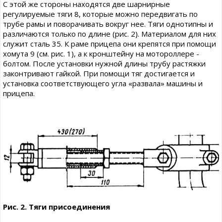
С этой же стороны находятся две шарнирные
регулируемые тяги 8, которые можно передвигать по
трубе рамы и поворачивать вокруг нее. Тяги однотипны и
различаются только по длине (рис. 2). Материалом для них
служит сталь 35. К раме прицепа они крепятся при помощи
хомута 9 (см. рис. 1), а к кронштейну на мотороллере -
болтом. После установки нужной длины трубу растяжки
законтривают гайкой. При помощи тяг достигается и
установка соответствующего угла «развала» машины и
прицепа.
Рис. 2. Тяги присоединения