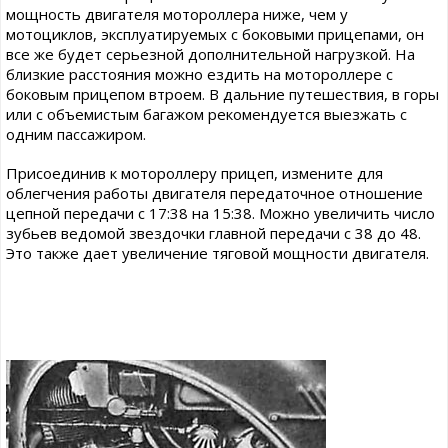
мощность двигателя мотороллера ниже, чем у
мотоциклов, эксплуатируемых с боковыми прицепами, он
все же будет серьезной дополнительной нагрузкой. На
близкие расстояния можно ездить на мотороллере с
боковым прицепом втроем. В дальние путешествия, в горы
или с объемистым багажом рекомендуется выезжать с
одним пассажиром.
Присоединив к мотороллеру прицеп, измените для
облегчения работы двигателя передаточное отношение
цепной передачи с 17:38 на 15:38. Можно увеличить число
зубьев ведомой звездочки главной передачи с 38 до 48.
Это также дает увеличение тяговой мощности двигателя.