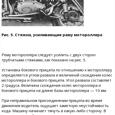
Рис. 5. Стяжки, усиливающие раму мотороллера
Рему мотороллера следует усилить с двух сторон
трубчатыми стяжками, как показано на рис. 5.
Установка бокового прицепа по отношению к мотороллеру
определяется углом развала и величиной схождения колес
мотороллера и бокового прицепа. Угол развала составляет
2 градуса. Величина схождения колес мотороллера и
бокового прицепа на длине базы мотороллера — 10 мм.
При неправильном присоединении прицепа во время
движения водитель ощущает заметную неустойчивость
хода. Машину начинает тянуть в какую-либо сторону. В