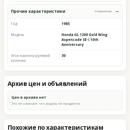
Прочие характеристики
3 параметра
Год
1985
Модель
Honda GL 1200 Gold Wing
Aspencade SE-i 10th
Anniversary
Угол наклона рулевой
30
колонки
Архив цен и объявлений
Цен в архиве нет
Это не означает, что модель не продаётся.
Похожие по характеристикам