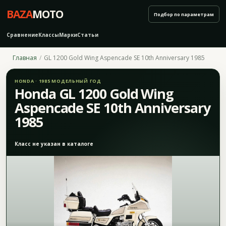
BAZA
MOTO
Подбор по параметрам
Сравнение
Классы
Марки
Статьи
Главная
GL 1200 Gold Wing Aspencade SE 10th Anniversary 1985
HONDA · 1985 МОДЕЛЬНЫЙ ГОД
Honda GL 1200 Gold Wing
Aspencade SE 10th Anniversary
1985
Класс не указан в каталоге