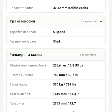
Подача топлива
4x 32 mm Keihin carbs
Трансмиссия
2 параметра
Коробка передач
5 Speed
Главная передача
Shaft
Размеры и масса
6 параметров
Объём топливного бака
22 Litres / 5.8 US gal
Высота сиденья
780 mm / 30.7 in.
Сухая масса
330 kg / 728 lbs
Колёсная база
1610 mm / 63.4 in.
Габариты
2355 mm / 92.7 in.