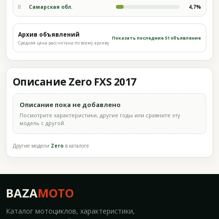
8
Самарская обл.
4,7%
Архив объявлений
Показать последние 51 объявление
Средняя цена рассчитана по всему архиву
Описание Zero FXS 2017
Описание пока не добавлено
Посмотрите характеристики, другие годы или сравните эту
модель с другой.
Другие модели
Zero
в каталоге
BAZA
MOTO
Каталог мотоциклов, характеристики,