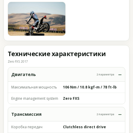
Технические характеристики
Zero FXS 2017
Двигатель
2 параметра
Максимальная мощность
106 Nm / 10.8 kgf-m / 78 ft-lb
Engine management system
Zero FXS
Трансмиссия
2 параметра
Коробка передач
Clutchless direct drive