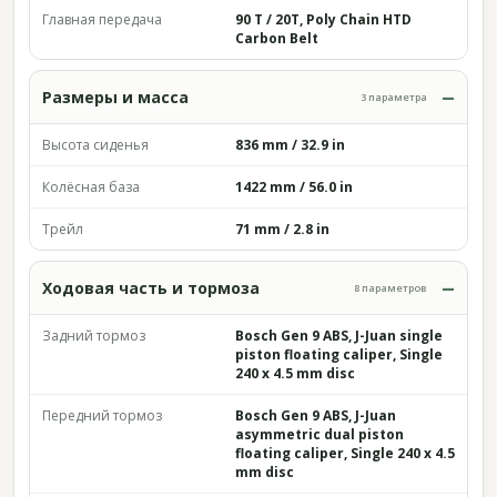
Главная передача
90 T / 20T, Poly Chain HTD
Carbon Belt
Размеры и масса
3 параметра
Высота сиденья
836 mm / 32.9 in
Колёсная база
1422 mm / 56.0 in
Трейл
71 mm / 2.8 in
Ходовая часть и тормоза
8 параметров
Задний тормоз
Bosch Gen 9 ABS, J-Juan single
piston floating caliper, Single
240 x 4.5 mm disc
Передний тормоз
Bosch Gen 9 ABS, J-Juan
asymmetric dual piston
floating caliper, Single 240 x 4.5
mm disc