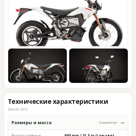
Технические характеристики
Zero XU 2012
Размеры и масса
3 параметра
Высота сиденья
800 mm / 31.5 in (Low seat