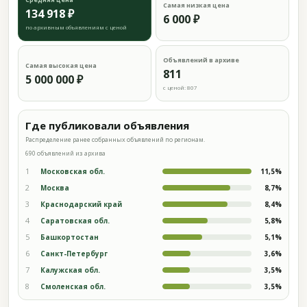
Самая низкая цена
134 918 ₽
6 000 ₽
по архивным объявлениям с ценой
Объявлений в архиве
Самая высокая цена
811
5 000 000 ₽
с ценой: 807
Где публиковали объявления
Распределение ранее собранных объявлений по регионам.
690 объявлений из архива
1
Московская обл.
11,5%
2
Москва
8,7%
3
Краснодарский край
8,4%
4
Саратовская обл.
5,8%
5
Башкортостан
5,1%
6
Санкт-Петербург
3,6%
7
Калужская обл.
3,5%
8
Смоленская обл.
3,5%