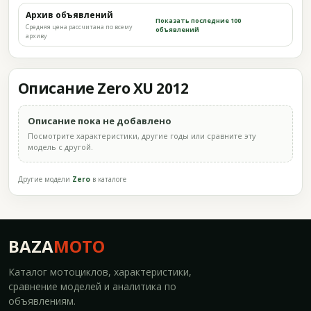
Архив объявлений
Показать последние 100
Средняя цена рассчитана по всему
объявлений
архиву
Описание Zero XU 2012
Описание пока не добавлено
Посмотрите характеристики, другие годы или сравните эту
модель с другой.
Другие модели
Zero
в каталоге
BAZA
MOTO
Каталог мотоциклов, характеристики,
сравнение моделей и аналитика по
объявлениям.