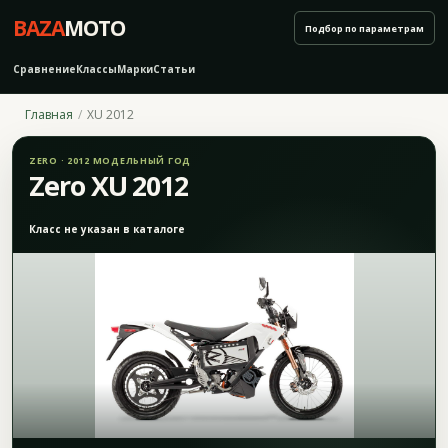
BAZA
MOTO
Подбор по параметрам
Сравнение
Классы
Марки
Статьи
Главная
XU 2012
ZERO · 2012 МОДЕЛЬНЫЙ ГОД
Zero XU 2012
Класс не указан в каталоге