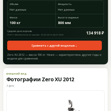
Объём
Мощность
Нет данных
Нет данных
Масса
Высота сиденья
100 кг
800 мм
Средняя цена в архиве
134 918 ₽
По 811 объявлениям из архива · 26.06.2014–28.07.2026
Сравнить с другой моделью
→
Zero XU 2012 — масса 100 кг. Ниже — характеристики, другие годы и
модели для сравнения.
ВНЕШНИЙ ВИД
Фотографии Zero XU 2012
3 фото