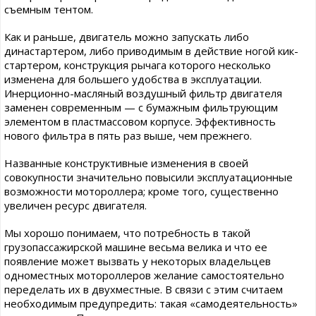
съемным тентом.
Как и раньше, двигатель можно запускать либо
династартером, либо приводимым в действие ногой кик-
стартером, конструкция рычага которого несколько
изменена для большего удобства в эксплуатации.
Инерционно-масляный воздушный фильтр двигателя
заменен современным — с бумажным фильтрующим
элементом в пластмассовом корпусе. Эффективность
нового фильтра в пять раз выше, чем прежнего.
Названные конструктивные изменения в своей
совокупности значительно повысили эксплуатационные
возможности мотороллера; кроме того, существенно
увеличен ресурс двигателя.
Мы хорошо понимаем, что потребность в такой
грузопассажирской машине весьма велика и что ее
появление может вызвать у некоторых владельцев
одноместных мотороллеров желание самостоятельно
переделать их в двухместные. В связи с этим считаем
необходимым предупредить: такая «самодеятельность»