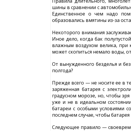
Правила длительного, многолет
шины в сравнении с автомобильн
Единственное о чем надо пом
образовались вмятины из-за ост
Некоторого внимания заслуживае
Иное дело, когда бак полупусто
влажным воздухом велика, при к
может скопиться немало воды, от
От вынужденного безделья и без 
полгода?
Прежде всего — не носите ее в 
заряженная батарея с электроли
градусном морозе, но, чтобы зря
уже и не в идеальном состоянии
батареи с особыми условиями с
последнем случае, чтобы батаре
Следующее правило — своевремен