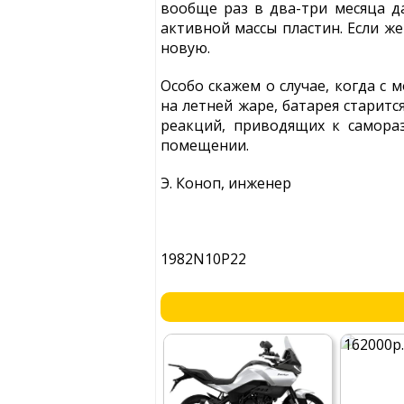
вообще раз в два-три месяца д
активной массы пластин. Если ж
новую.
Особо скажем о случае, когда с 
на летней жаре, батарея старитс
реакций, приводящих к самора
помещении.
Э. Коноп, инженер
1982N10P22
162000р