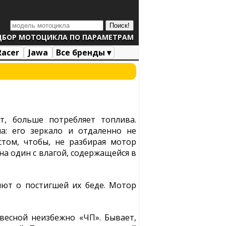
ДБОР МОТОЦИКЛА ПО ПАРАМЕТРАМ
Racer
Jawa
Все бренды ▾
т, больше потребляет топлива.
а: его зеркало и отдаленно не
том, чтобы, не разбирая мотор
на один с влагой, содержащейся в
ют о постигшей их беде. Мотор
 весной неизбежно «ЧП». Бывает,