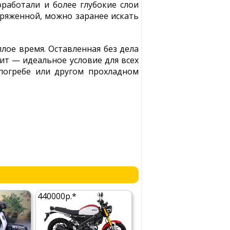
работали и более глубокие слои
зряженной, можно заранее искать
плое время. Оставленная без дела
лит — идеальное условие для всех
погребе или другом прохладном
440000р.*