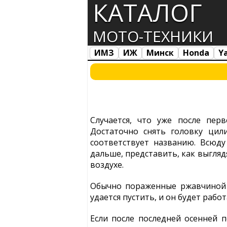
КАТАЛОГ
МОТО-ТЕХНИКИ
ИМЗ
ИЖ
Минск
Honda
Y
Все марки
Загрузка...
Случается, что уже после пер
Достаточно снять головку цил
соответствует названию. Всюд
дальше, представить, как выгляд
воздухе.
Обычно пораженные ржавчиной 
удается пустить, и он будет рабо
Если после последней осенней п