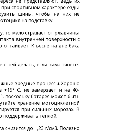
ереса не представляют, ведь их
 при спортивном характере езды.
рузить шины, чтобы на них не
отоцикл на подставку.
, то мало страдает от ржавчины.
нтакта внутренней поверхности с
 оттаивает. К весне на дне бака
 с ней делать, если зима тянется
бежные вредные процессы. Хорошо
е +15° С, не замерзает и на 40-
0°, поскольку батарея может быть
 путайте хранение мотоциклетной
ируется при сильных морозах. В
но поддерживать теплой.
снизится до 1,23 г/см3. Полезно