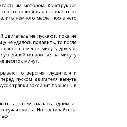
хтактным мотором. Конструкция
только цилиндры да клапана с их
 влить немного масла, после чего
 двигатель не пускают, пока не
цу не удалось подавить, то после
тавшего на месте минуту-другую,
е успевшей испариться за минуту
не десяток минут.
рывают отверстия глушителя и
 перед пуском двигателя вынуть
 кусок тряпки заклинит поршень в
ыть, а затем смазать одним из
текучая смазка. Но постарайтесь,
ься.