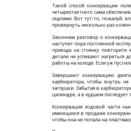
Такой способ консервации пол
четырехтактного сама обеспечив
седлами. Вот тут-то, пожалуй, в
провернуть несколько раз колен
Закончим разговор о консервац
наступит пора постоянной эксплу
приезда на стоянку повторите к
детали не успевают нагреться д
работы на холоде. Если уж пусти
Завершают консервацию двига
карбюратора, чтобы внутрь не 
заглушки. Забытая в карбюраторе
цилиндре, а в худшем последует 
Консервация ходовой части ны
имеющихся в продаже консерванто
чтобы она не попала на пластмас