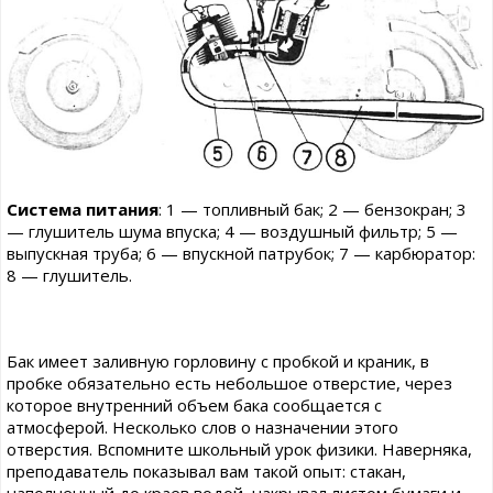
Система питания
: 1 — топливный бак; 2 — бензокран; 3
— глушитель шума впуска; 4 — воздушный фильтр; 5 —
выпускная труба; 6 — впускной патрубок; 7 — карбюратор:
8 — глушитель.
Бак имеет заливную горловину с пробкой и краник, в
пробке обязательно есть небольшое отверстие, через
которое внутренний объем бака сообщается с
атмосферой. Несколько слов о назначении этого
отверстия. Вспомните школьный урок физики. Наверняка,
преподаватель показывал вам такой опыт: стакан,
наполненный до краев водой, накрывал листом бумаги и