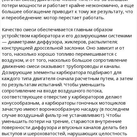
потери мощности и работает крайне неэкономично, а еще
большее обогащение приводит к тому же результату, что
и переобеднение: мотор перестает работать.
Качество смеси обеспечивается главным образом
устройством карбюратора и его дозирующими системами
— диаметрами диффузора, жиклеров, распылителя;
конструкцией дроссельной заслонки. Оно зависит и от
того, насколько хорошо топливо перемешивается с
воздухом, и от того, насколько большое сопротивление
движению смеси оказывают трубопроводы и каналы.
Дозирующие элементы карбюратора подбирают для
каждого типа двигателя сначала расчетным путем, а затем
по результатам испытаний. Чтобы уменьшить
сопротивление на входе воздушного потока,
соответствующее отверстие у карбюраторов делают
конусообразным, а карбюраторы гоночных мотоциклов
зачастую имеют воронкообразную насадку (в последнем
случае воздушный фильтр не устанавливают). Чтобы
уменьшить потери на трение, стараются внутренние
поверхности диффузора и впускных каналов делать без
выступов и шероховатостей, нарушающих целостность