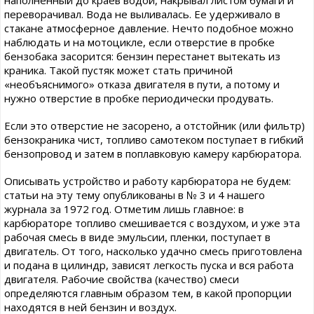
переворачивал. Вода не выливалась. Ее удерживало в
стакане атмосферное давление. Нечто подобное можно
наблюдать и на мотоцикле, если отверстие в пробке
бензобака засорится: бензин перестанет вытекать из
краника. Такой пустяк может стать причиной
«необъяснимого» отказа двигателя в пути, а потому и
нужно отверстие в пробке периодически продувать.
Если это отверстие не засорено, а отстойник (или фильтр)
бензокраника чист, топливо самотеком поступает в гибкий
бензопровод и затем в поплавковую камеру карбюратора.
Описывать устройство и работу карбюратора не будем:
статьи на эту тему опубликованы в № 3 и 4 нашего
журнала за 1972 год. Отметим лишь главное: в
карбюраторе топливо смешивается с воздухом, и уже эта
рабочая смесь в виде эмульсии, пленки, поступает в
двигатель. От того, насколько удачно смесь приготовлена
и подана в цилиндр, зависят легкость пуска и вся работа
двигателя. Рабочие свойства (качество) смеси
определяются главным образом тем, в какой пропорции
находятся в ней бензин и воздух.