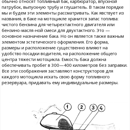
обычно относят топливный бак, карбюратор, впускной
патрубок, выпускную трубу и глушитель. В таком порядке
мы и будем эти элементы рассматривать. Как явствует из
названия, в баке на мотоцикле хранится запас топлива:
чистого бензина для четырехтактного двигателя или
бензино-масля-ной смеси для двухтактного. Это —
основное назначение бака. Но он является также важным
элементом эстетического оформления. Его форма,
размеры и расположение существенно влияют на
удобство посадки водителя, на расположение общего
центра тяжести мотоцикла. Емкость бака должна
обеспечивать пробег в 300—400 километров без заправки.
Все эти соображения заставляют конструкторов для
каждого мотоцикла искать свою форму топливного
резервуара, придавать ему индивидуальные размеры.