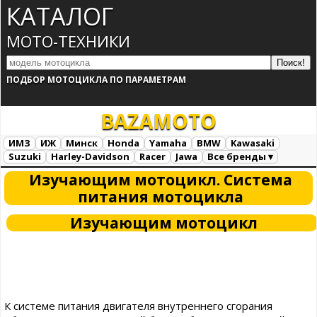
КАТАЛОГ
МОТО-ТЕХНИКИ
ПОДБОР МОТОЦИКЛА ПО ПАРАМЕТРАМ
BAZA
MOTO
ИМЗ
ИЖ
Минск
Honda
Yamaha
BMW
Kawasaki
Suzuki
Harley-Davidson
Racer
Jawa
Все бренды ▾
Все марки
Загрузка...
Изучающим мотоцикл. Система
питания мотоцикла
Изучающим мотоцикл
К системе питания двигателя внутреннего сгорания