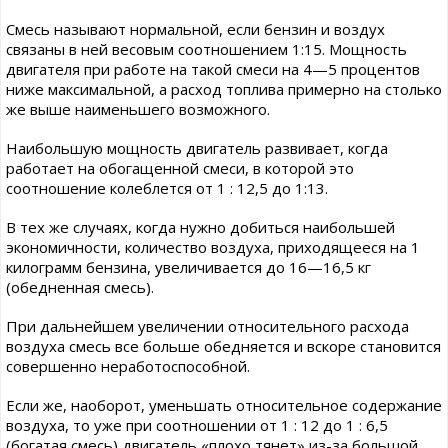
Смесь называют нормальной, если бензин и воздух
связаны в ней весовым соотношением 1:15. Мощность
двигателя при работе на такой смеси на 4—5 процентов
ниже максимальной, а расход топлива примерно на столько
же выше наименьшего возможного.
Наибольшую мощность двигатель развивает, когда
работает на обогащенной смеси, в которой это
соотношение колеблется от 1 : 12,5 до 1:13.
В тех же случаях, когда нужно добиться наибольшей
экономичности, количество воздуха, приходящееся на 1
килограмм бензина, увеличивается до 16—16,5 кг
(обедненная смесь).
При дальнейшем увеличении относительного расхода
воздуха смесь все больше обедняется и вскоре становится
совершенно неработоспособной.
Если же, наоборот, уменьшать относительное содержание
воздуха, то уже при соотношении от 1 : 12 до 1 : 6,5
(богатая смесь) двигатель «плохо тянет» из-за большой