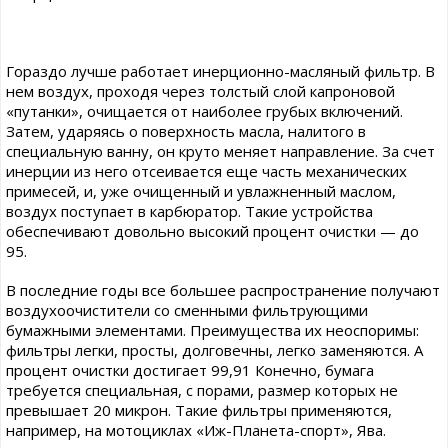
Гораздо лучше работает инерционно-масляный фильтр. В
нем воздух, проходя через толстый слой капроновой
«путанки», очищается от наиболее грубых включений.
Затем, ударяясь о поверхность масла, налитого в
специальную ванну, он круто меняет направление. За счет
инерции из него отсеивается еще часть механических
примесей, и, уже очищенный и увлажненный маслом,
воздух поступает в карбюратор. Такие устройства
обеспечивают довольно высокий процент очистки — до
95.
В последние годы все большее распространение получают
воздухоочистители со сменными фильтрующими
бумажными элементами. Преимущества их неоспоримы:
фильтры легки, просты, долговечны, легко заменяются. А
процент очистки достигает 99,91 Конечно, бумага
требуется специальная, с порами, размер которых не
превышает 20 микрон. Такие фильтры применяются,
например, на мотоциклах «Иж-Планета-спорт», Ява.