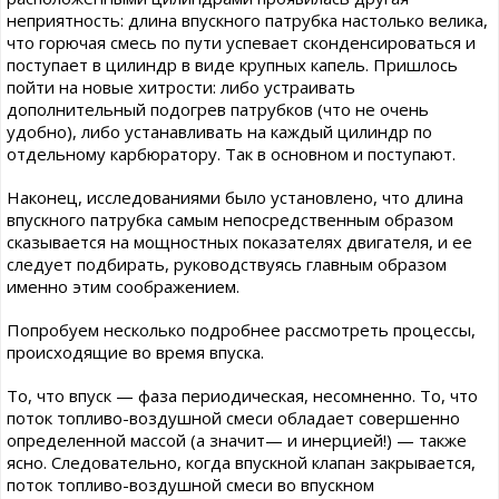
неприятность: длина впускного патрубка настолько велика,
что горючая смесь по пути успевает сконденсироваться и
поступает в цилиндр в виде крупных капель. Пришлось
пойти на новые хитрости: либо устраивать
дополнительный подогрев патрубков (что не очень
удобно), либо устанавливать на каждый цилиндр по
отдельному карбюратору. Так в основном и поступают.
Наконец, исследованиями было установлено, что длина
впускного патрубка самым непосредственным образом
сказывается на мощностных показателях двигателя, и ее
следует подбирать, руководствуясь главным образом
именно этим соображением.
Попробуем несколько подробнее рассмотреть процессы,
происходящие во время впуска.
То, что впуск — фаза периодическая, несомненно. То, что
поток топливо-воздушной смеси обладает совершенно
определенной массой (а значит— и инерцией!) — также
ясно. Следовательно, когда впускной клапан закрывается,
поток топливо-воздушной смеси во впускном