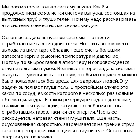
Мы рассмотрели только систему впуска. Как бы
продолжением ее является система выпуска, состоящая из
выпускных труб и глушителей. Почему надо рассматривать
эти системы совместно, мы сейчас увидим.
Основная задача выпускной системы— отвести
отработавшие газы из двигателя. Но эти газы в момент
выхода из цилиндра обладают еще очень большим
запасом энергии (высокие температура и давление).
Потому-то выброс газов в атмосферу и сопровождается
оглушительным шумом. Возникает вторая задача системы
выпуска — уменьшить этот шум, чтобы мотоциклом можно
было пользоваться без вреда для здоровья людей. Эту
задачу выполняет глушитель. В простейшем случае это
какой-то сосуд, емкость которого в несколько раз больше
объема цилиндра. В таком резервуаре падает давление,
сглаживаются пульсации, затухают колебания потока
отработавших газов, гасится его энергия. Часть ее
расходуется, нагревая стенки глушителя. Еще часть,
обусловленная скоростью, затрачивается на трение струй
газа о перегородки, имеющиеся в глушителе. Остаточная
энергия уже невелика.