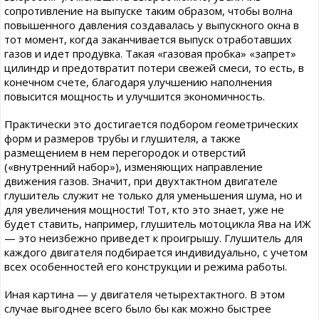
сопротивление на выпуске таким образом, чтобы волна
повышенного давления создавалась у выпускного окна в
тот момент, когда заканчивается выпуск отработавших
газов и идет продувка. Такая «газовая пробка» «запрет»
цилиндр и предотвратит потери свежей смеси, то есть, в
конечном счете, благодаря улучшению наполнения
повысится мощность и улучшится экономичность.
Практически это достигается подбором геометрических
форм и размеров трубы и глушителя, а также
размещением в нем перегородок и отверстий
(«внутренний набор»), изменяющих направление
движения газов. Значит, при двухтактном двигателе
глушитель служит не только для уменьшения шума, но и
для увеличения мощности! Тот, кто это знает, уже не
будет ставить, например, глушитель мотоцикла Ява на ИЖ
— это неизбежно приведет к проигрышу. Глушитель для
каждого двигателя подбирается индивидуально, с учетом
всех особенностей его конструкции и режима работы.
Иная картина — у двигателя четырехтактного. В этом
случае выгоднее всего было бы как можно быстрее