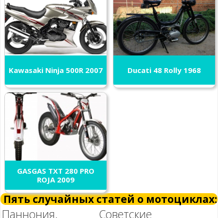
Kawasaki Ninja 500R 2007
Ducati 48 Rolly 1968
GASGAS TXT 280 PRO
ROJA 2009
Пять случайных статей о мотоциклах:
Паннония.
Советские