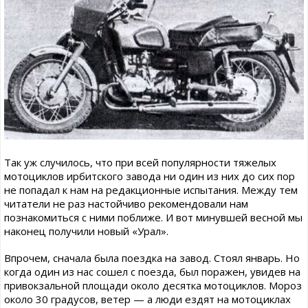
Так уж случилось, что при всей популярности тяжелых
мотоциклов ирбитского завода ни один из них до сих пор
не попадал к нам на редакционные испытания. Между тем
читатели не раз настойчиво рекомендовали нам
познакомиться с ними поближе. И вот минувшей весной мы
наконец получили новый «Урал».
Впрочем, сначала была поездка на завод. Стоял январь. Но
когда один из нас сошел с поезда, был поражен, увидев на
привокзальной площади около десятка мотоциклов. Мороз
около 30 градусов, ветер — а люди ездят на мотоциклах