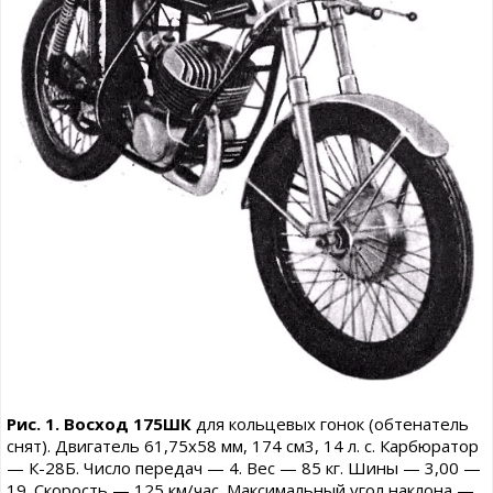
Рис. 1. Восход 175ШК
для кольцевых гонок (обтенатель
снят). Двигатель 61,75x58 мм, 174 см3, 14 л. с. Карбюратор
— К-28Б. Число передач — 4. Вес — 85 кг. Шины — 3,00 —
19. Скорость — 125 км/час. Максимальный угол наклона —