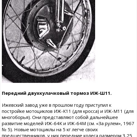
Передний двухкулачковый тормоз ИЖ-Ш11.
Ижевский завод уже в прошлом году приступил к
постройке мотоциклов ИЖ-К11 (для кросса) и ИЖ-М11 (для
многоборья). Они представляют собой дальнейшее
развитие моделей ИЖ-64К и ИЖ-64М (см. «За рулем», 1967
№ 5). Новые мотоциклы на 5 кг легче своих
предшественников, у них передние колеса размером 3,25