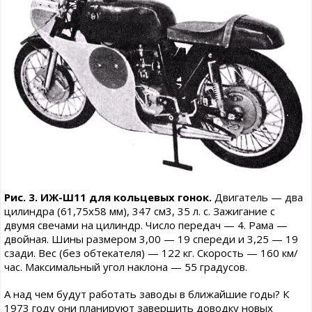
Рис. 3. ИЖ-Ш11 для кольцевых гонок.
Двигатель — два
цилиндра (61,75x58 мм), 347 см3, 35 л. с. Зажигание с
двумя свечами на цилиндр. Число передач — 4. Рама —
двойная. Шины размером 3,00 — 19 спереди и 3,25 — 19
сзади. Вес (без обтекателя) — 122 кг. Скорость — 160 км/
час. Максимальный угол наклона — 55 градусов.
А над чем будут работать заводы в ближайшие годы? К
1973 году они планируют завершить доводку новых