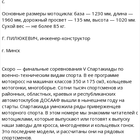
с.
Основные размеры мотоцикла: база — 1230 мм, длина —
1960 мм, дорожный просвет — 135 мм, высота — 1020 мм.
Сухой вес — не более 85 кг.
Г. ПИЛЮКЕВИЧ, инженер-конструктор
г. Минск
Скоро — финальные соревнования V Спартакиады по
военно-техническим видам спорта. В ее программе
мотокросс на машинах классов 350 и 175 см3, кольцевые
мотогонки, многоборье. Сотни тысяч спортсменов из
районных, областных, краевых и республиканских
автомотоклубов ДОСААФ вышли в нынешнем году на
старты. Спартакиада умножила ряды приверженцев
моторного спорта. В этом номере мы знакомим читателей с
мотоциклами, которые выпускают или готовят к выпуску
наши заводы для кросса, многодневки и кольцевых гонок.
Это последние модели, и рассчитаны они на рядовых
спортсменов.