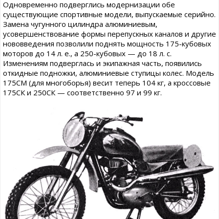
Одновременно подверглись модернизации обе
существующие спортивные модели, выпускаемые серийно.
Замена чугунного цилиндра алюминиевым,
усовершенствование формы перепускных каналов и другие
нововведения позволили поднять мощность 175-кубовых
моторов до 14 л. е., а 250-кубовых — до 18 л. с.
Изменениям подверглась и экипажная часть, появились
откидные подножки, алюминиевые ступицы колес. Модель
175СМ (для многоборья) весит теперь 104 кг, а кроссовые
175СК и 250СК — соответственно 97 и 99 кг.