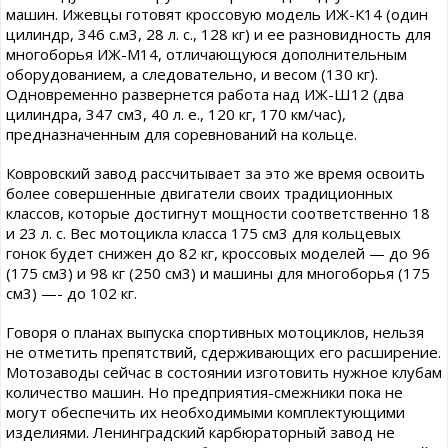
машин. Ижевцы готовят кроссовую модель ИЖ-К14 (один
цилиндр, 346 с.м3, 28 л. с., 128 кг) и ее разновидность для
многоборья ИЖ-М14, отличающуюся дополнительным
оборудованием, а следовательно, и весом (130 кг).
Одновременно развернется работа над ИЖ-Ш12 (два
цилиндра, 347 см3, 40 л. е., 120 кг, 170 км/час),
предназначенным для соревнований на кольце.
Ковровский завод рассчитывает за это же время освоить
более совершенные двигатели своих традиционных
классов, которые достигнут мощности соответственно 18
и 23 л. с. Вес мотоцикла класса 175 см3 для кольцевых
гонок будет снижен до 82 кг, кроссовых моделей — до 96
(175 см3) и 98 кг (250 см3) и машины для многоборья (175
см3) —- до 102 кг.
Говоря о планах выпуска спортивных мотоциклов, нельзя
не отметить препятствий, сдерживающих его расширение.
Мотозаводы сейчас в состоянии изготовить нужное клубам
количество машин. Но предприятия-смежники пока не
могут обеспечить их необходимыми комплектующими
изделиями. Ленинградский карбюраторный завод не