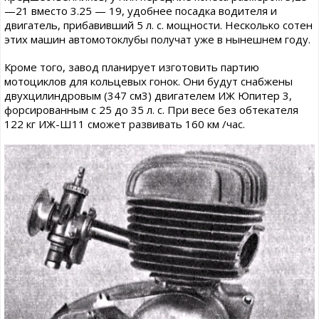
—21 вместо 3.25 — 19, удобнее посадка водителя и
двигатель, прибавивший 5 л. с. мощности. Несколько сотен
этих машин автомотоклубы получат уже в нынешнем году.
Кроме того, завод планирует изготовить партию
мотоциклов для кольцевых гонок. Они будут снабжены
двухцилиндровым (347 см3) двигателем ИЖ Юпитер 3,
форсированным с 25 до 35 л. с. При весе без обтекателя
122 кг ИЖ-Ш11 сможет развивать 160 км /час.