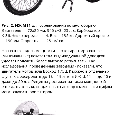
Рис. 2. ИЖ М11
для соревнований по многоборью.
Двигатель — 72x85 мм, 346 см3, 25 л. с. Карбюратор —
К-36. Число передач — 4. Вес —135 кг. Дорожный просвет
—190 мм. Скорость — 125 км/час.
Названные здесь мощности — это гарантированные
(минимальные) показатели. Индивидуальной доводкой
удается получить более высокие результаты. Так,
исследования, проведенные заводами» показали, что
двигатель мотоцикла Восход 175ШК можно в отдельных
случаях форсировать до 18—19 л. е., а ИЖ-Ш11 — до 45 и
даже до 50 л. с. Рецепты достижения таких мощностей
еще дать нельзя, но для опытных спортсменов эти цифры
могут служить ориентиром.