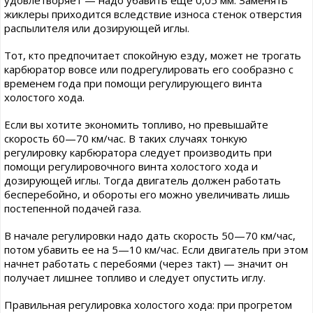
жиклеры приходится вследствие износа стенок отверстия
распылителя или дозирующей иглы.
Тот, кто предпочитает спокойную езду, может не трогать
карбюратор вовсе или подрегулировать его сообразно с
временем года при помощи регулирующего винта
холостого хода.
Если вы хотите экономить топливо, но превышайте
скорость 60—70 км/час. В таких случаях тонкую
регулировку карбюратора следует производить при
помощи регулировочного винта холостого хода и
дозирующей иглы. Тогда двигатель должен работать
бесперебойно, и обороты его можно увеличивать лишь
постепенной подачей газа.
В начале регулировки надо дать скорость 50—70 км/час,
потом убавить ее на 5—10 км/час. Если двигатель при этом
начнет работать с перебоями (через такт) — значит он
получает лишнее топливо и следует опустить иглу.
Правильная регулировка холостого хода: при прогретом