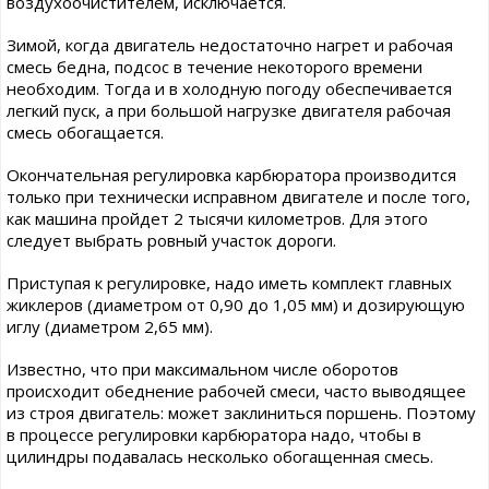
воздухоочистителем, исключается.
Зимой, когда двигатель недостаточно нагрет и рабочая
смесь бедна, подсос в течение некоторого времени
необходим. Тогда и в холодную погоду обеспечивается
легкий пуск, а при большой нагрузке двигателя рабочая
смесь обогащается.
Окончательная регулировка карбюратора производится
только при технически исправном двигателе и после того,
как машина пройдет 2 тысячи километров. Для этого
следует выбрать ровный участок дороги.
Приступая к регулировке, надо иметь комплект главных
жиклеров (диаметром от 0,90 до 1,05 мм) и дозирующую
иглу (диаметром 2,65 мм).
Известно, что при максимальном числе оборотов
происходит обеднение paбочей смеси, часто выводящее
из строя двигатель: может заклиниться поршень. Поэтому
в процессе регулировки карбюратора надо, чтобы в
цилиндры подавалась несколько обогащенная смесь.