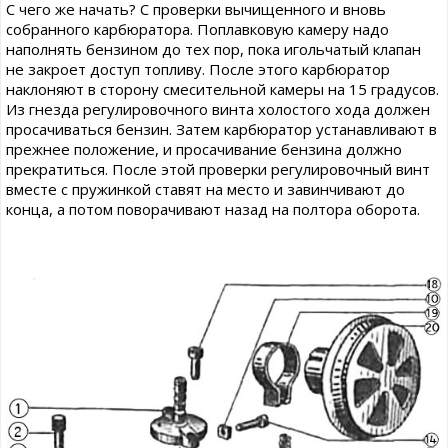
С чего же начать? С проверки вычищенного и вновь
собранного карбюратора. Поплавковую камеру надо
наполнять бензином до тех пор, пока игольчатый клапан
не закроет доступ топливу. После этого карбюратор
наклоняют в сторону смесительной камеры на 15 градусов.
Из гнезда регулировочного винта холостого хода должен
просачиваться бензин. Затем карбюратор устанавливают в
прежнее положение, и просачивание бензина должно
прекратиться. После этой проверки регулировочный винт
вместе с пружинкой ставят на место и завинчивают до
конца, а потом поворачивают назад на полтора оборота.