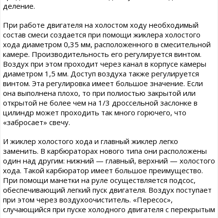
деление.
При работе двигателя на холостом ходу необходимый
состав смеси создается при помощи жиклера холостого
хода диаметром 0,35 мм, расположенного в смесительной
камере. Производительность его регулируется винтом.
Воздух при этом проходит через канал в корпусе камеры
диаметром 1,5 мм. Доступ воздуха также регулируется
винтом. Эта регулировка имеет большое значение. Если
она выполнена плохо, то при полиостью закрытой или
открытой не более чем на 1/3 дроссельной заслонке в
цилиндр может проходить так много горючего, что
«забросает» свечу.
И жиклер холостого хода и главный жиклер легко
заменить. В карбюраторах нового типа они расположены
один над другим: нижний — главный, верхний — холостого
хода. Такой карбюратор имеет большое преимущество.
При помощи манетки на руле осуществляется подсос,
обеспечивающий легкий пуск двигателя. Воздух поступает
при этом через воздухоочиститель. «Пересос»,
случающийся при пуске холодного двигателя с перекрытым