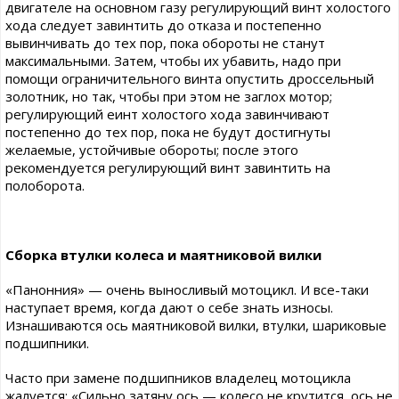
двигателе на основном газу регулирующий винт холостого
хода следует завинтить до отказа и постепенно
вывинчивать до тех пор, пока обороты не станут
максимальными. Затем, чтобы их убавить, надо при
помощи ограничительного винта опустить дроссельный
золотник, но так, чтобы при этом не заглох мотор;
регулирующий еинт холостого хода завинчивают
постепенно до тех пор, пока не будут достигнуты
желаемые, устойчивые обороты; после этого
рекомендуется регулирующий винт завинтить на
полоборота.
Сборка втулки колеса и маятниковой вилки
«Панонния» — очень выносливый мотоцикл. И все-таки
наступает время, когда дают о себе знать износы.
Изнашиваются ось маятниковой вилки, втулки, шариковые
подшипники.
Часто при замене подшипников владелец мотоцикла
жалуется: «Сильно затяну ось — колесо не крутится, ось не