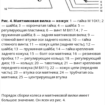
Рис. 4. Маятниковая вилка — кожух
: 1 — гайка М 10X1; 2
— шайба; 3 — корончатая гайка; 4 — шайба: 5 —
регулирующая пластинка; 6 — винт М 8X17.4 ; 7 —
пружинная шайба; 8 — задняя маятниковая вилка; 9 —
стяжной винт втулки оси заднего колеса; 10 — гайка
стяжного винта; 11 — кожух цепи (задняя часть); 12 —
шайба; 13 — пружинная шайба; 14 — гайка крепления
заднего кожуха; 15 — болт оси маятника; 16 — резиновая
пробка; 17 — регулирующее кольцо; 18 — регулирующий
диск; 19 — кольцо; 20 — тавотница; 21 — винт крепления
переднего кожуха (М 8X11); 22 — кожух цепи (передняя
часть); 23 — втулка оси маятника; 24 — трубчатая ось
маятника; 25 — центрирующая втулка
Порядок сборки колеса и маятниковой вилки имеет
большое значение. Он ясен из рис. 4.