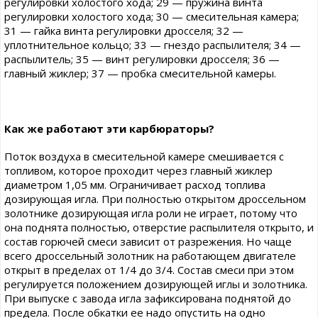
регулировки холостого хода; 29 — пружина винта
регулировки холостого хода; 30 — смесительная камера;
31 — гайка винта регулировки дросселя; 32 —
уплотнительное кольцо; 33 — гнездо распылителя; 34 —
распылитель; 35 — винт регулировки дросселя; 36 —
главный жиклер; 37 — пробка смесительной камеры.
Как же работают эти карбюраторы?
Поток воздуха в смесительной камере смешивается с
топливом, которое проходит через главный жиклер
диаметром 1,05 мм. Ограничивает расход топлива
дозирующая игла. При полностью открытом дроссельном
золотнике дозирующая игла роли не играет, потому что
она поднята полностью, отверстие распылителя открыто, и
состав горючей смеси зависит от разрежения. Но чаще
всего дроссельный золотник на работающем двигателе
открыт в пределах от 1/4 до 3/4. Состав смеси при этом
регулируется положением дозирующей иглы и золотника.
При выпуске с завода игла зафиксирована поднятой до
предела. После обкатки ее надо опустить на одно