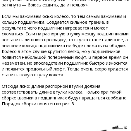
затянута — боюсь ездить, да и нельзя».
Если мы зажимаем осью колесо, то тем самым зажимаем и
кольцо подшипника. Создается сильное трение, в
результате чего подшипник нагревается и может
сломаться. Если на распорную втулку между подшипниками
поставить лишнюю прокладку, то втулка станет длиннее, а
внешнее кольцо подшипника не будет лежать на ободке.
Колесо в этом случае крутится легко, но у подшипников
появится небольшой поперечный люфт. В первое время он
незаметен, но впоследствии подшипник быстро износится
и появится продольный люфт. Тогда очень скоро придется
ставить новую втулку колеса.
Отсюда ясно: длина распорной втулки должна
соответствовать длине втулки колеса. Только при такой
сборке шарики в подшипниках будут вращаться свободно.
Порядок сборки понятен из рис. 3.