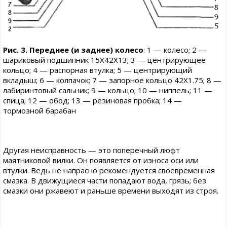
Рис. 3. Переднее (и заднее) колесо
: 1 — колесо; 2 —
шариковый подшипник 15X42X13; 3 — центрирующее
кольцо; 4 — распорная втулка; 5 — центрирующий
вкладыш; 6 — колпачок; 7 — запорное кольцо 42X1.75; 8 —
лабиринтовый сальник; 9 — кольцо; 10 — ниппель; 11 —
спица; 12 — обод; 13 — резиновая пробка; 14 —
тормозной барабан
Другая неисправность — это поперечный люфт
маятниковой вилки. Он появляется от износа оси или
втулки. Ведь не напрасно рекомендуется своевременная
смазка. В движущиеся части попадают вода, грязь; без
смазки они ржавеют и раньше времени выходят из строя.