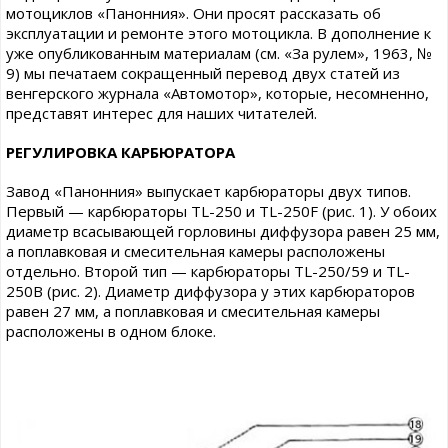
мотоциклов «Панонния». Они просят рассказать об
эксплуатации и ремонте этого мотоцикла. В дополнение к
уже опубликованным материалам (см. «За рулем», 1963, №
9) мы печатаем сокращенный перевод двух статей из
венгерского журнала «Автомотор», которые, несомненно,
представят интерес для наших читателей.
РЕГУЛИРОВКА КАРБЮРАТОРА
Завод «Панонния» выпускает карбюраторы двух типов.
Первый — карбюраторы TL-250 и TL-250F (рис. 1). У обоих
диаметр всасывающей горловины диффузора равен 25 мм,
а поплавковая и смесительная камеры расположены
отдельно. Второй тип — карбюраторы TL-250/59 и TL-
250B (рис. 2). Диаметр диффузора у этих карбюраторов
равен 27 мм, а поплавковая и смесительная камеры
расположены в одном блоке.