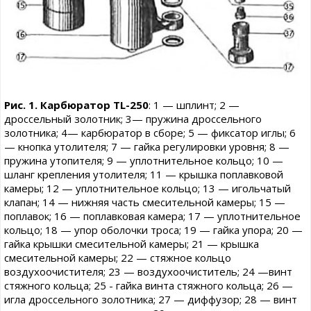
Рис. 1. Карбюратор TL-250
: 1 — шплинт; 2 —
дроссельный золотник; 3— пружина дроссельного
золотника; 4— карбюратор в сборе; 5 — фиксатор иглы; 6
— кнопка утолителя; 7 — гайка регулировки уровня; 8 —
пружина утопителя; 9 — уплотнительное кольцо; 10 —
шланг крепления утолителя; 11 — крышка поплавковой
камеры; 12 — уплотнительное кольцо; 13 — игольчатый
клапан; 14 — нижняя часть смесительной камеры; 15 —
поплавок; 16 — поплавковая камера; 17 — уплотнительное
кольцо; 18 — упор оболочки троса; 19 — гайка упора; 20 —
гайка крышки смесительной камеры; 21 — крышка
смесительной камеры; 22 — стяжное кольцо
воздухоочистителя; 23 — воздухоочиститель; 24 —винт
стяжного кольца; 25 - гайка винта стяжного кольца; 26 —
игла дроссельного золотника; 27 — диффузор; 28 — винт