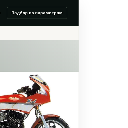
и
Подбор по параметрам