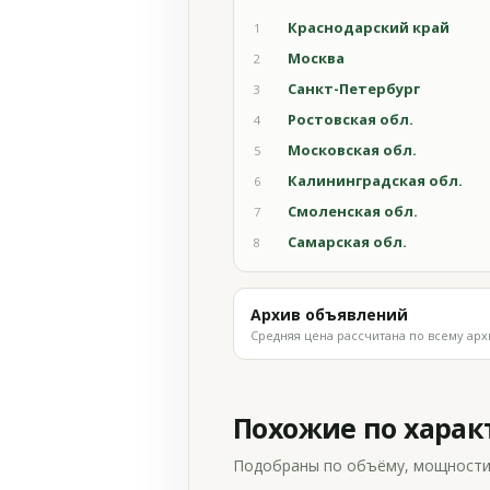
Краснодарский край
1
Москва
2
Санкт-Петербург
3
Ростовская обл.
4
Московская обл.
5
Калининградская обл.
6
Смоленская обл.
7
Самарская обл.
8
Архив объявлений
Средняя цена рассчитана по всему арх
Похожие по хара
Подобраны по объёму, мощности и