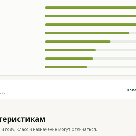
Пока
иву
ктеристикам
 году. Класс и назначение могут отличаться.