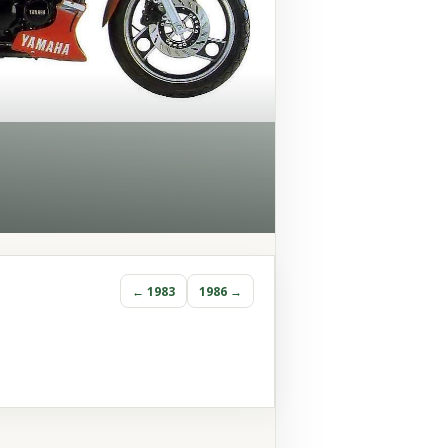
← 1983
1986 →