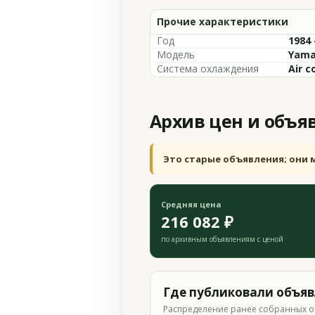
Прочие характеристики
Год
1984 
Модель
Yama
Система охлаждения
Air c
Архив цен и объя
Это старые объявления; они 
Средняя цена
216 082 ₽
по архивным объявлениям с ценой
Где публиковали объя
Распределение ранее собранных о