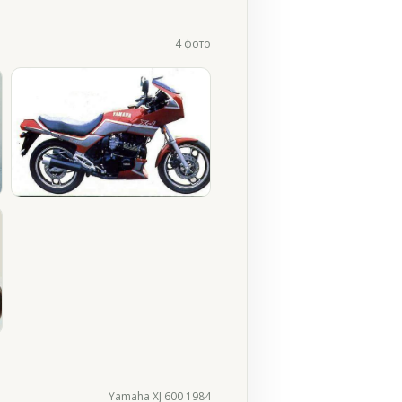
4 фото
Yamaha XJ 600 1984