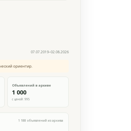
07.07.2019–02.08.2026
ческий ориентир.
Объявлений в архиве
1 000
с ценой: 995
1 188 объявлений из архива