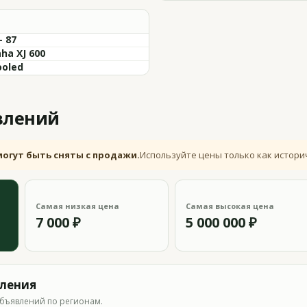
- 87
ha XJ 600
ooled
влений
могут быть сняты с продажи.
Используйте цены только как истори
Самая низкая цена
Самая высокая цена
7 000 ₽
5 000 000 ₽
вления
бъявлений по регионам.