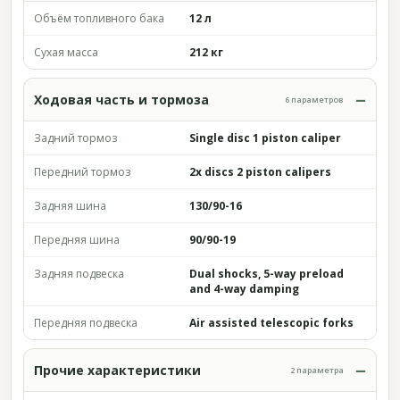
Объём топливного бака
12 л
Сухая масса
212 кг
Ходовая часть и тормоза
6 параметров
Задний тормоз
Single disc 1 piston caliper
Передний тормоз
2x discs 2 piston calipers
Задняя шина
130/90-16
Передняя шина
90/90-19
Задняя подвеска
Dual shocks, 5-way preload
and 4-way damping
Передняя подвеска
Air assisted telescopic forks
Прочие характеристики
2 параметра