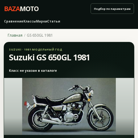
BAZA
MOTO
Подбор по параметрам
Сравнение
Классы
Марки
Статьи
Главная
GS 650GL 1981
SUZUKI · 1981 МОДЕЛЬНЫЙ ГОД
Suzuki GS 650GL 1981
Класс не указан в каталоге