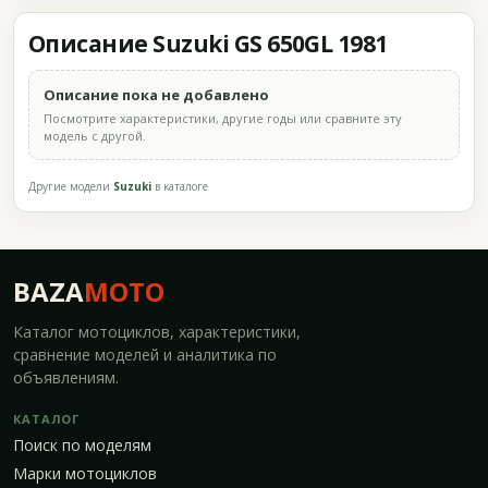
Описание Suzuki GS 650GL 1981
Описание пока не добавлено
Посмотрите характеристики, другие годы или сравните эту
модель с другой.
Другие модели
Suzuki
в каталоге
BAZA
MOTO
Каталог мотоциклов, характеристики,
сравнение моделей и аналитика по
объявлениям.
КАТАЛОГ
Поиск по моделям
Марки мотоциклов