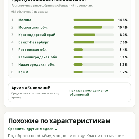
Распределение ранее собранных объявлений по регионам.
989 объявлений из архива
1
Москва
14,8%
2
Московская обл.
10,4%
3
Краснодарский край
8,0%
4
Санкт-Петербург
7,6%
5
Ростовская обл.
3,4%
6
Калининградская обл.
3,3%
7
Нижегородская обл.
3,3%
8
Крым
3,2%
Архив объявлений
Показать последние 100
Средняя цена рассчитана по всему
объявлений
архиву
Похожие по характеристикам
Сравнить другие модели →
Подобраны по объёму, мощности и году. Класс и назначение