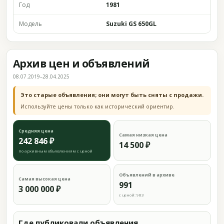
Год
1981
Модель
Suzuki GS 650GL
Архив цен и объявлений
08.07.2019–28.04.2025
Это старые объявления; они могут быть сняты с продажи.
Используйте цены только как исторический ориентир.
Средняя цена
Самая низкая цена
242 846 ₽
14 500 ₽
по архивным объявлениям с ценой
Объявлений в архиве
Самая высокая цена
991
3 000 000 ₽
с ценой: 983
Где публиковали объявления