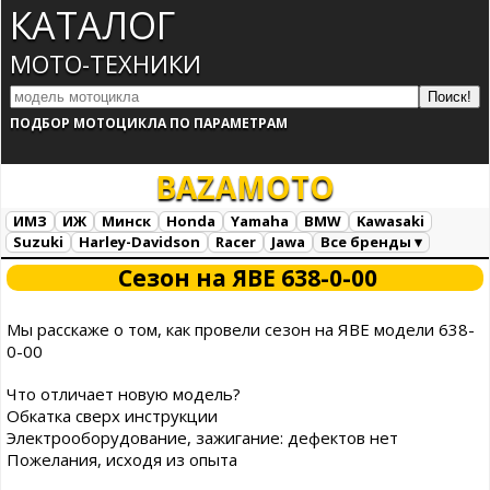
КАТАЛОГ
МОТО-ТЕХНИКИ
ПОДБОР МОТОЦИКЛА ПО ПАРАМЕТРАМ
BAZA
MOTO
ИМЗ
ИЖ
Минск
Honda
Yamaha
BMW
Kawasaki
Suzuki
Harley-Davidson
Racer
Jawa
Все бренды ▾
Все марки
Загрузка...
Сезон на ЯВЕ 638-0-00
Мы расскаже о том, как провели сезон на ЯВЕ модели 638-
0-00
Что отличает новую модель?
Обкатка сверх инструкции
Электрооборудование, зажигание: дефектов нет
Пожелания, исходя из опыта