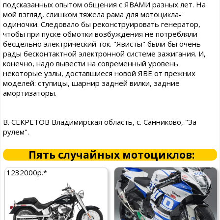
подсказанных опытом общения с ЯВАМИ разных лет. На
мой взгляд, слишком тяжела рама для мотоцикла-
одиночки. Следовало бы реконструировать генератор,
чтобы при пуске обмотки возбуждения не потребляли
бесцельно электрический ток. "Явисты" были бы очень
рады бесконтактной электронной системе зажигания. И,
конечно, надо вывести на современный уровень
некоторые узлы, доставшиеся новой ЯВЕ от прежних
моделей: ступицы, шарнир задней вилки, задние
амортизаторы.
В. СЕКРЕТОВ Владимирская область, с. Санниково, "За
рулем".
Пять случайных мотоциклов:
1232000р.*