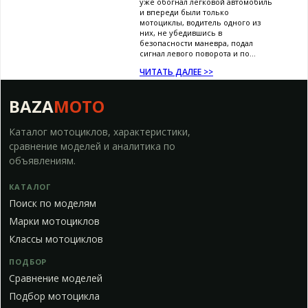
уже обогнал легковой автомобиль
и впереди были только
мотоциклы, водитель одного из
них, не убедившись в
безопасности маневра, подал
сигнал левого поворота и по...
ЧИТАТЬ ДАЛЕЕ >>
BAZA
MOTO
Каталог мотоциклов, характеристики,
сравнение моделей и аналитика по
объявлениям.
КАТАЛОГ
Поиск по моделям
Марки мотоциклов
Классы мотоциклов
ПОДБОР
Сравнение моделей
Подбор мотоцикла