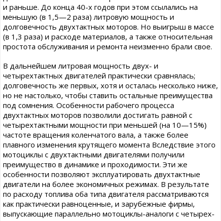
и раньше. До конца 40-х годов при этом ссылались на
меньшую (в 1,5—2 раза) литровую мощность и
долговечность двухтактных моторов. Но выигрыш в массе
(в 1,3 раза) и расходе материалов, а также относительная
простота обслуживания и ремонта неизменно брали свое.
В дальнейшем литровая мощность двух- и
четырехтактных двигателей практически сравнялась;
долговечность же первых, хотя и осталась несколько ниже,
но не настолько, чтобы ставить остальные преимущества
под сомнения. Особенности рабочего процесса
двухтактных моторов позволили достигать равной с
четырехтактными мощности при меньшей (на 10—15%)
частоте вращения коленчатого вала, а также более
плавного изменения крутящего момента Вследствие этого
мотоциклы с двухтактными двигателями получили
преимущество в динамике и проходимости. Эти же
особенности позволяют эксплуатировать двухтактные
двигатели на более экономичных режимах. В результате
по расходу топлива оба типа двигателя рассматриваются
как практически равноценные, и зарубежные фирмы,
выпускающие параллельно мотоциклы-аналоги с четырех-