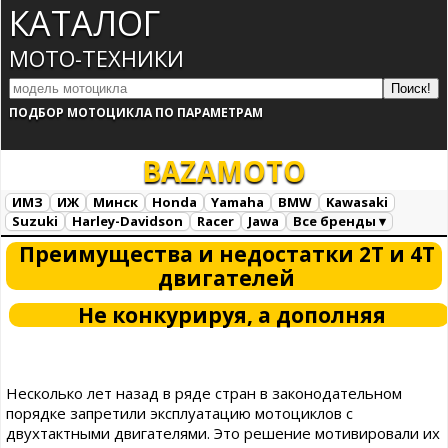
КАТАЛОГ
МОТО-ТЕХНИКИ
ПОДБОР МОТОЦИКЛА ПО ПАРАМЕТРАМ
BAZA
MOTO
ИМЗ
ИЖ
Минск
Honda
Yamaha
BMW
Kawasaki
Suzuki
Harley-Davidson
Racer
Jawa
Все бренды ▾
Все марки
Загрузка...
Преимущества и недостатки 2Т и 4Т
двигателей
Не конкурируя, а дополняя
Несколько лет назад в ряде стран в законодательном
порядке запретили эксплуатацию мотоциклов с
двухтактными двигателями. Это решение мотивировали их