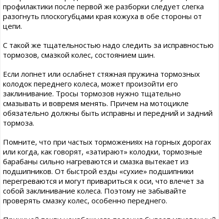
профилактики после первой же разборки следует слегка
разогнуть плоскогубцами края кожуха в обе стороны от
цепи.
С такой же тщательностью надо следить за исправностью
тормозов, смазкой колес, состоянием шин.
Если лопнет или ослабнет стяжная пружина тормозных
колодок переднего колеса, может произойти его
заклинивание. Тросы тормозов нужно тщательно
смазывать и вовремя менять. Причем на мотоцикле
обязательно должны быть исправны и передний и задний
тормоза.
Помните, что при частых торможениях на горных дорогах
или когда, как говорят, «затирают» колодки, тормозные
барабаны сильно нагреваются и смазка вытекает из
подшипников. От быстрой езды «сухие» подшипники
перегреваются и могут привариться к оси, что влечет за
собой заклинивание колеса. Поэтому не забывайте
проверять смазку колес, особенно переднего.