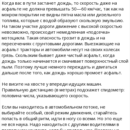
Когда вас в пути застанет дождь, то скорость даже на
асфальте не должна превышать 50—60 км/час, так как на
мокром покрытии не видны пятна масла или дизельного
топлива, которые с водой образуют скользкую эмульсию.
На таком участке дороги движение с высокой скоростью
невозможно, происходит немедленная «подсечка»
мотоцикла. Такая опасность грозит в дождь и на
пересечениях с грунтовыми дорогами. Выезжающие на
асфальт тракторы и автомобили несут на своих колесах
грязь. Скользким бывает даже чистый асфальт, когда
дождь только начинается и смачивает поверхностный слой
пыли. Поэтому лучше немного переждать и двигаться
дальше после того, как дождь хорошо промоет асфальт.
Не висите на хвосте у впереди идущих машин.
Правильную дистанцию (в метрах) подскажет спидометр:
половина числа, указывающего скорость.
Если вы находитесь в автомобильном потоке, не
выбирайте особый, свой режим движения, старайтесь
попасть в общий ритм, идти в ногу со всеми. Но это еще
не вся наука. Надо находиться с другими водителями в