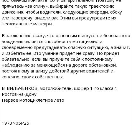
постоянном контакте, хотя бы зрительном. Поэтому не
прячьтесь «за спину», выбирайте такую траекторию
движения, чтобы водители, следующие впереди, сбоку
или навстречу, видели вас. Этим вы предупредите их
неожиданные маневры.
В заключение скажу, что основным в искусстве безопасного
вождения является способность мотоциклиста
своевременно предугадывать опасную ситуацию, а значит,
и избегать ее. Это умение придет не сразу. Но придет
обязательно, если вы приучите себя к постоянному
наблюдению за меняющейся на дороге обстановкой,
постоянному анализу действий других водителей и,
конечно, своих собственных.
В. ВИЛЬЧЕНКОВ, мотолюбитель, шофер 1-го класса г.
Ростов-на-Дону
Первое мотоциклетное лето
1973N05P25