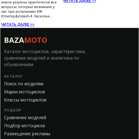
ЧИТАТЬ ДАЛЕЕ >>
иначе решены практически все
вопросы, которые возникали у
нас при испытаниях ИЖ
Юпитер&mdash;4. Наскольк...
ЧИТАТЬ ДАЛЕЕ >>
BAZA
MOTO
Каталог мотоциклов, характеристики,
сравнение моделей и аналитика по
объявлениям.
КАТАЛОГ
Поиск по моделям
Марки мотоциклов
Классы мотоциклов
ПОДБОР
Сравнение моделей
Подбор мотоцикла
Размещение рекламы