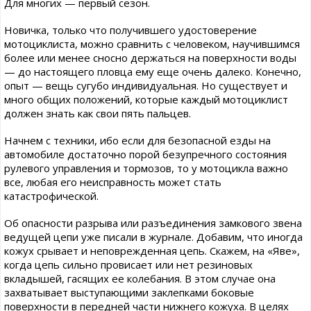
Для многих — первый сезон.
Новичка, только что получившего удостоверение
мотоциклиста, можно сравнить с человеком, научившимся
более или менее сносно держаться на поверхности воды
— до настоящего пловца ему еще очень далеко. Конечно,
опыт — вещь сугубо индивидуальная. Но существует и
много общих положений, которые каждый мотоциклист
должен знать как свои пять пальцев.
Начнем с техники, ибо если для безопасной езды на
автомобиле достаточно порой безупречного состояния
рулевого управления и тормозов, то у мотоцикла важно
все, любая его неисправность может стать
катастрофической.
Об опасности разрыва или разъединения замкового звена
ведущей цепи уже писали в журнале. Добавим, что иногда
кожух срывает и неповрежденная цепь. Скажем, на «Яве»,
когда цепь сильно провисает или нет резиновых
вкладышей, гасящих ее колебания. В этом случае она
захватывает выступающими заклепками боковые
поверхности в передней части нижнего кожуха. В целях