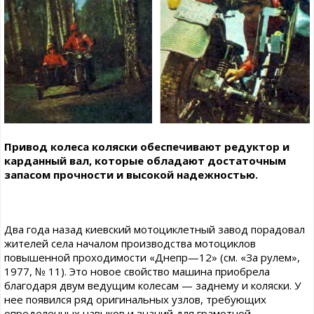
Привод колеса коляски обеспечивают редуктор и
карданный вал, которые обладают достаточным
запасом прочности и высокой надежностью.
Два года назад киевский мотоциклетный завод порадовал
жителей села началом производства мотоциклов
повышенной проходимости «Днепр—12» (см. «За рулем»,
1977, № 11). Это новое свойство машина приобрела
благодаря двум ведущим колесам — заднему и коляски. У
нее появился ряд оригинальных узлов, требующих
определенных навыков и знаний для грамотной