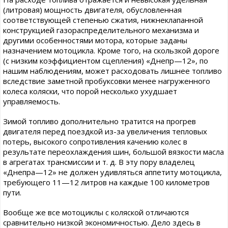
(литровая) мощность двигателя, обусловленная
соответствующей степенью сжатия, нижнеклапанной
конструкцией газораспределительного механизма и
другими особенностями мотора, которые заданы
назначением мотоцикла. Кроме того, на скользкой дороге
(с низким коэффициентом сцепления) «Днепр—12», по
нашим наблюдениям, может расходовать лишнее топливо
вследствие заметной пробуксовки менее нагруженного
колеса коляски, что порой несколько ухудшает
управляемость.
Зимой топливо дополнительно тратится на прогрев
двигателя перед поездкой из-за увеличения тепловых
потерь, высокого сопротивления качению колес в
результате переохлаждения шин, большой вязкости масла
в агрегатах трансмиссии и т. д. В эту пору владелец
«Днепра—12» не должен удивляться аппетиту мотоцикла,
требующего 11—12 литров на каждые 100 километров
пути.
Вообще же все мотоциклы с коляской отличаются
сравнительно низкой экономичностью. Дело здесь в