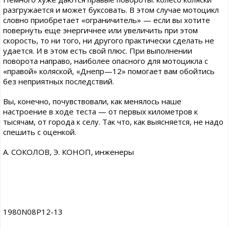
разгружается и может буксовать. В этом случае мотоцикл
словно приобретает «ограничитель» — если вы хотите
повернуть еще энергичнее или увеличить при этом
скорость, то ни того, ни другого практически сделать не
удается. И в этом есть свой плюс. При выполнении
поворота направо, наиболее опасного для мотоцикла с
«правой» коляской, «Днепр—12» помогает вам обойтись
без неприятных последствий.
Вы, конечно, почувствовали, как менялось наше
настроение в ходе теста — от первых километров к
тысячам, от города к селу. Так что, как выясняется, не надо
спешить с оценкой.
А. СОКОЛОВ, Э. КОНОП, инженеры
1980N08P12-13