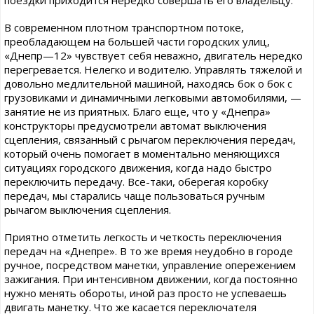
поездки приходится нередко совершать его владельцу.
В современном плотном транспортном потоке,
преобладающем на большей части городских улиц,
«Днепр—12» чувствует себя неважно, двигатель нередко
перегревается. Нелегко и водителю. Управлять тяжелой и
довольно медлительной машиной, находясь бок о бок с
грузовиками и динамичными легковыми автомобилями, —
занятие не из приятных. Благо еще, что у «Днепра»
конструкторы предусмотрели автомат выключения
сцепления, связанный с рычагом переключения передач,
который очень помогает в моментально меняющихся
ситуациях городского движения, когда надо быстро
переключить передачу. Все-таки, оберегая коробку
передач, мы старались чаще пользоваться ручным
рычагом выключения сцепления.
Приятно отметить легкость и четкость переключения
передач на «Днепре». В то же время неудобно в городе
ручное, посредством манетки, управление опережением
зажигания. При интенсивном движении, когда постоянно
нужно менять обороты, иной раз просто не успеваешь
двигать манетку. Что же касается переключателя