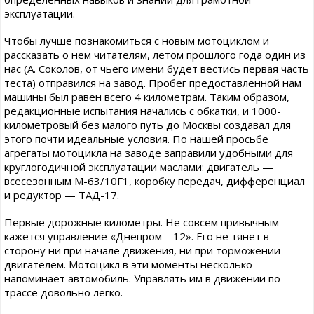
эксплуатации.
Чтобы лучше познакомиться с новым мотоциклом и
рассказать о нем читателям, летом прошлого года один из
нас (А. Соколов, от чьего имени будет вестись первая часть
теста) отправился на завод. Пробег предоставленной нам
машины был равен всего 4 километрам. Таким образом,
редакционные испытания начались с обкатки, и 1000-
километровый без малого путь до Москвы создавал для
этого почти идеальные условия. По нашей просьбе
агрегаты мотоцикла на заводе заправили удобными для
круглогодичной эксплуатации маслами: двигатель —
всесезонным М-63/10Г1, коробку передач, дифференциал
и редуктор — ТАД-17.
Первые дорожные километры. Не совсем привычным
кажется управление «Днепром—12». Его не тянет в
сторону ни при начале движения, ни при торможении
двигателем. Мотоцикл в эти моменты несколько
напоминает автомобиль. Управлять им в движении по
трассе довольно легко.