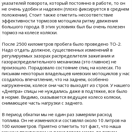
указателей поворота, который постоянно в работе, то он
не очень удобен и надежен (плохо фиксируется в среднем
положении). Стоит также отметить несоответствие
эффективности тормозов мотоцикла ритму движения
большого города. В этих условиях был бы очень полезен
тормоз на колесе коляски.
После 2500 километров пробега было проведено ТО-2.
Надо отдать должное, существенных изменений в
регулируемых зазорах распределителя зажигания и
газораспределительного механизма (это главное) не
произошло. Порадовало состояние спиц на колесах. По
письмам некоторых владельцев киевских мотоциклов у нас
создалось впечатление, что на заднем, особенно
нагруженном, колесе они часто выходят из строя. У нашего
«Днепра» спицы не нуждались даже в подтяжке, все было
в норме. Видимо, сказывается ведущее колесо коляски,
снимающее часть нагрузки с заднего.
В период обкатки мы не один раз замеряли расход
топлива. Он не изменился и составлял около 10 литров на
100 километров. Приятно отметить тот факт, что наша