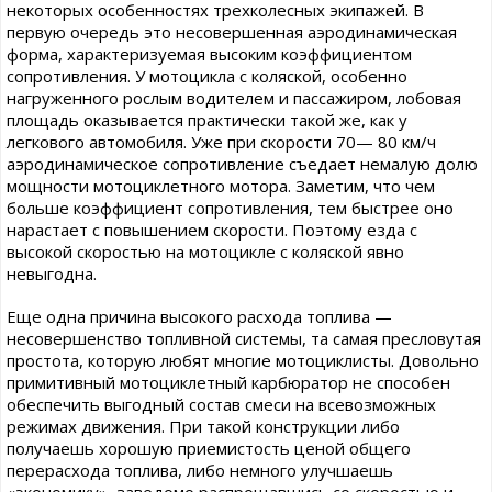
некоторых особенностях трехколесных экипажей. В
первую очередь это несовершенная аэродинамическая
форма, характеризуемая высоким коэффициентом
сопротивления. У мотоцикла с коляской, особенно
нагруженного рослым водителем и пассажиром, лобовая
площадь оказывается практически такой же, как у
легкового автомобиля. Уже при скорости 70— 80 км/ч
аэродинамическое сопротивление съедает немалую долю
мощности мотоциклетного мотора. Заметим, что чем
больше коэффициент сопротивления, тем быстрее оно
нарастает с повышением скорости. Поэтому езда с
высокой скоростью на мотоцикле с коляской явно
невыгодна.
Еще одна причина высокого расхода топлива —
несовершенство топливной системы, та самая пресловутая
простота, которую любят многие мотоциклисты. Довольно
примитивный мотоциклетный карбюратор не способен
обеспечить выгодный состав смеси на всевозможных
режимах движения. При такой конструкции либо
получаешь хорошую приемистость ценой общего
перерасхода топлива, либо немного улучшаешь