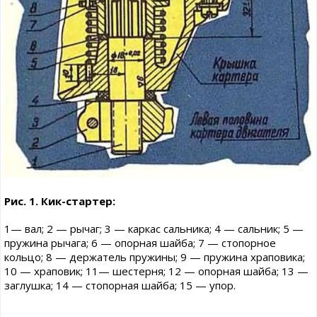
Рис. 1. Кик-стартер:
1— вал; 2 — рычаг; 3 — каркас сальника; 4 — сальник; 5 —
пружина рычага; 6 — опорная шайба; 7 — стопорное
кольцо; 8 — держатель пружины; 9 — пружина храповика;
10 — храповик; 11— шестерня; 12 — опорная шайба; 13 —
заглушка; 14 — стопорная шайба; 15 — упор.