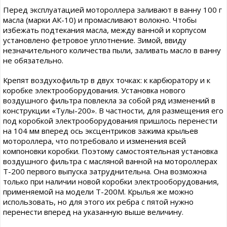
Перед эксплуатацией мотороллера заливают в ванну 100 г
масла (марки АК-10) и промасливают волокно. Чтобы
избежать подтекания масла, между ванной и корпусом
установлено фетровое уплотнение. Зимой, ввиду
незначительного количества пыли, заливать масло в ванну
не обязательно.
Крепят воздухофильтр в двух точках: к карбюратору и к
коробке электрооборудования. Установка нового
воздушного фильтра повлекла за собой ряд изменений в
конструкции «Тулы-200». В частности, для размещения его
под коробкой электрооборудования пришлось перенести
на 104 мм вперед ось эксцентриков зажима крыльев
мотороллера, что потребовало и изменения всей
компоновки коробки. Поэтому самостоятельная установка
воздушного фильтра с масляной ванной на мотороллерах
Т-200 первого выпуска затруднительна. Она возможна
только при наличии новой коробки электрооборудования,
применяемой на модели Т-200М. Крылья же можно
использовать, но для этого их ребра с пятой нужно
перенести вперед на указанную выше величину.