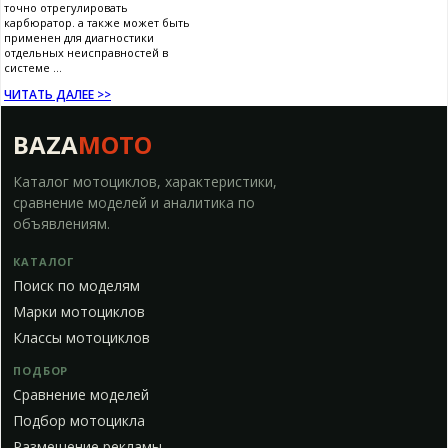
точно отрегулировать
карбюратор. а также может быть
применен для диагностики
отдельных неисправностей в
системе ...
ЧИТАТЬ ДАЛЕЕ >>
BAZA
MOTO
Каталог мотоциклов, характеристики,
сравнение моделей и аналитика по
объявлениям.
КАТАЛОГ
Поиск по моделям
Марки мотоциклов
Классы мотоциклов
ПОДБОР
Сравнение моделей
Подбор мотоцикла
Размещение рекламы