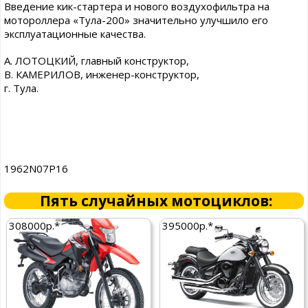
Введение кик-стартера и нового воздухофильтра на
мотороллера «Тула-200» значительно улучшило его
эксплуатационные качества.
А. ЛОТОЦКИЙ, главный конструктор,
В. КАМЕРИЛОВ, инженер-конструктор,
г. Тула.
1962N07P16
Пять случайных мотоциклов:
308000р.*
395000р.*