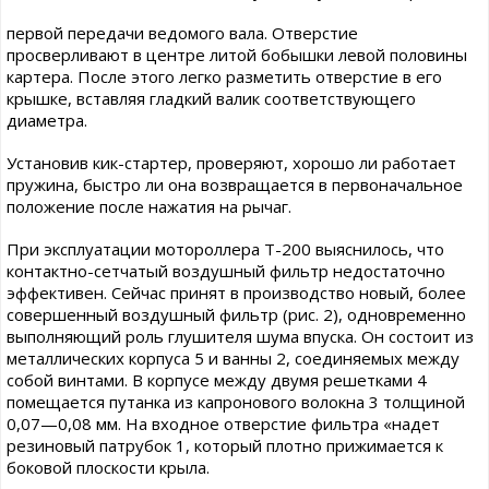
первой передачи ведомого вала. Отверстие
просверливают в центре литой бобышки левой половины
картера. После этого легко разметить отверстие в его
крышке, вставляя гладкий валик соответствующего
диаметра.
Установив кик-стартер, проверяют, хорошо ли работает
пружина, быстро ли она возвращается в первоначальное
положение после нажатия на рычаг.
При эксплуатации мотороллера Т-200 выяснилось, что
контактно-сетчатый воздушный фильтр недостаточно
эффективен. Сейчас принят в производство новый, более
совершенный воздушный фильтр (рис. 2), одновременно
выполняющий роль глушителя шума впуска. Он состоит из
металлических корпуса 5 и ванны 2, соединяемых между
собой винтами. В корпусе между двумя решетками 4
помещается путанка из капронового волокна 3 толщиной
0,07—0,08 мм. На входное отверстие фильтра «надет
резиновый патрубок 1, который плотно прижимается к
боковой плоскости крыла.