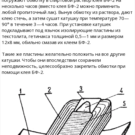
погружают обмотку в спиртовой раствор клея БФ-2 на
несколько часов (вместо клея БФ-2 можно применить
любой пропиточный лак). Вынув обмотку из раствора, дают
клею стечь, а затем сушат катушку при температуре 70—
90° в течение 3—4 часов. При установке катушек
подкладывают под язычок изолирующие пластины из
текстолита, гетинакса толщиной 0,5—1 мм и размером
12x8 мм, обильно смазав их клеем БФ-2.
Такие же пластины желательно положить на все другие
катушки. Чтобы они впоследствии сохранили
неподвижность, целесообразно закрепить обмотки при
помощи клея БФ-2.