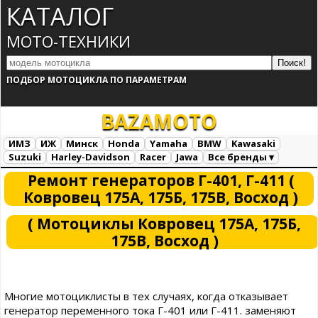
КАТАЛОГ
МОТО-ТЕХНИКИ
ПОДБОР МОТОЦИКЛА ПО ПАРАМЕТРАМ
BAZA
MOTO
ИМЗ
ИЖ
Минск
Honda
Yamaha
BMW
Kawasaki
Suzuki
Harley-Davidson
Racer
Jawa
Все бренды ▾
Все марки
Загрузка...
Ремонт генераторов Г-401, Г-411 (
Ковровец 175А, 175Б, 175В, Восход )
( Мотоциклы Ковровец 175А, 175Б,
175В, Восход )
Многие мотоциклисты в тех случаях, когда отказывает
генератор переменного тока Г-401 или Г-411. заменяют