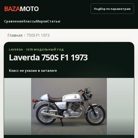
BAZA
MOTO
Подбор по параметрам
Сравнение
Классы
Марки
Статьи
Главная
750S F1 1973
LAVERDA · 1973 МОДЕЛЬНЫЙ ГОД
Laverda 750S F1 1973
Класс не указан в каталоге