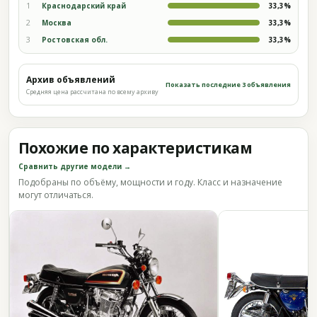
1
Краснодарский край
33,3%
2
Москва
33,3%
3
Ростовская обл.
33,3%
Архив объявлений
Показать последние 3 объявления
Средняя цена рассчитана по всему архиву
Похожие по характеристикам
Сравнить другие модели →
Подобраны по объёму, мощности и году. Класс и назначение
могут отличаться.