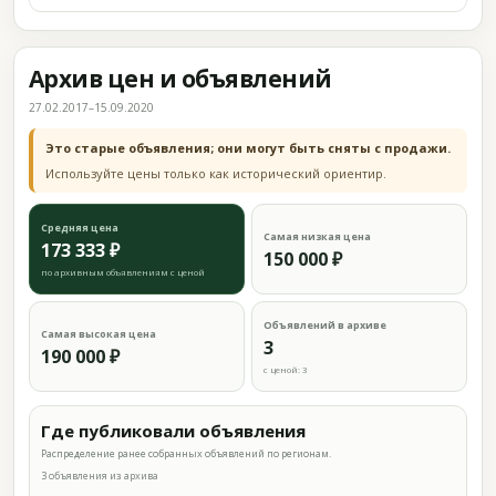
Архив цен и объявлений
27.02.2017–15.09.2020
Это старые объявления; они могут быть сняты с продажи.
Используйте цены только как исторический ориентир.
Средняя цена
Самая низкая цена
173 333 ₽
150 000 ₽
по архивным объявлениям с ценой
Объявлений в архиве
Самая высокая цена
3
190 000 ₽
с ценой: 3
Где публиковали объявления
Распределение ранее собранных объявлений по регионам.
3 объявления из архива