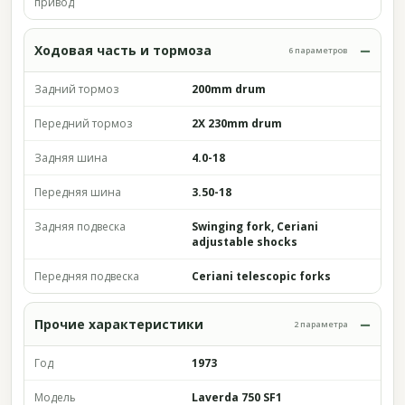
привод
Ходовая часть и тормоза
6 параметров
Задний тормоз
200mm drum
Передний тормоз
2X 230mm drum
Задняя шина
4.0-18
Передняя шина
3.50-18
Задняя подвеска
Swinging fork, Ceriani
adjustable shocks
Передняя подвеска
Ceriani telescopic forks
Прочие характеристики
2 параметра
Год
1973
Модель
Laverda 750 SF1