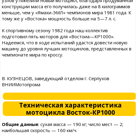
узлов утяжелили новый мотоцикл, благодаря продуманной
конструкции масса его получилась даже на 8 килограммов
меньше, чем у «Ямахи-ЭМЛ» чемпионов мира 1981 года. К
тому же у «Востока» мощность больше на 5—7 л. с.
К спортивному сезону 1982 года наш коллектив
подготовил пять моторов для «Востоиа—КР1000».
Надеемся, что в ходе испытаний удастся довести новую
машину до уровня лучших мотоцинлов, представленных в
чемпионате мира по кроссу.
В. КУЗНЕЦОВ, заведующий отделом г. Серпухов
ВНИИМотопрома
Техническая характеристика
мотоцикла Восток-КР1000
Общие данные
: сухая масса — 190 кг; число мест — 2;
наибольшая скорость — 160 км/ч.