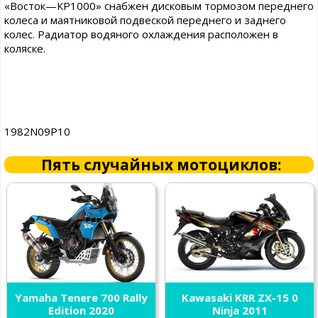
«Восток—КР1000» снабжен дисковым тормозом переднего
колеса и маятниковой подвеской переднего и заднего
колес. Радиатор водяного охлаждения расположен в
коляске.
1982N09P10
Пять случайных мотоциклов:
Yamaha Tenere 700 Rally
Kawasaki KRR ZX-15 0
Edition 2020
Ninja 2011