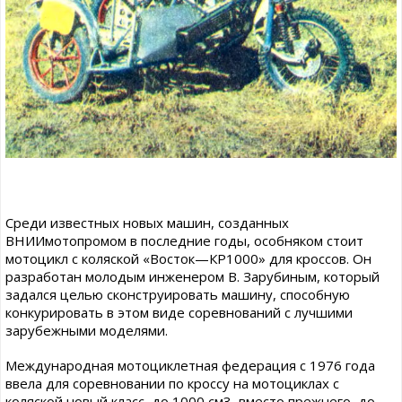
Среди известных новых машин, созданных
ВНИИмотопромом в последние годы, особняком стоит
мотоцикл с коляской «Восток—КР1000» для кроссов. Он
разработан молодым инженером В. Зарубиным, который
задался целью сконструировать машину, способную
конкурировать в этом виде соревнований с лучшими
зарубежными моделями.
Международная мотоциклетная федерация с 1976 года
ввела для соревновании по кроссу на мотоциклах с
коляской новый класс, до 1000 см3, вместо прежнего, до