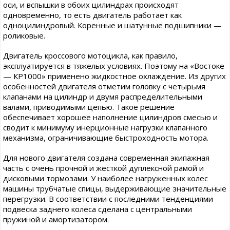
оси, и вспышки в обоих цилиндрах происходят
одновременно, то есть двигатель работает как
одноцилиндровый. Коренные и шатунные подшипники —
роликовые.
Двигатель кроссового мотоцикла, как правило,
эксплуатируется в тяжелых условиях. Поэтому на «Востоке
— КР1000» применено жидкостное охлаждение. Из других
особенностей двигателя отметим головку с четырьмя
клапанами на цилиндр и двумя распределительными
валами, приводимыми цепью. Такое решение
обеспечивает хорошее наполнение цилиндров смесью и
сводит к минимуму инерционные нагрузки клапанного
механизма, ограничивающие быстроходность мотора.
Для нового двигателя создана современная экипажная
часть с очень прочной и жесткой дуплексной рамой и
дисковыми тормозами. У наиболее нагруженных колес
машины трубчатые спицы, выдерживающие значительные
перегрузки. В соответствии с последними тенденциями
подвеска заднего колеса сделана с центральными
пружиной и амортизатором.