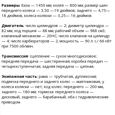
Размеры
: база — 1450 мм; колея — 800 мм; размер шин:
переднего колеса — 3,50 —19 дюймов, заднего — 4,75—
18 дюймов, колеса коляски — 3,25— 16 дюймов.
Двигатель
: число цилиндров — 2; диаметр цилиндра —
82 мм; ход поршня — 88 мм; рабочий объем — 988 см3;
клапанный механизм — 20НС; число клапанов на цилиндр
— 4; число карбюраторов — 2; мощность — 90 л. c./ 66 кВт
при 7500 об/мин.
Трансмиссия
: сцепление — сухое многодисковое;
передняя передача — шестеренная; коробка передач —
четырехступенчатая; задняя передача — цепная.
Экипажная часть
: рама — трубчатая, дуплексная;
подвеска переднего и заднего колес — маятниковая, у
колеса коляски — нет; ход колес: переднего — 200 мм,
заднего — 180 мм; тормоза: переднего колеса —
дисковый, заднего — барабанный, оба с гидравлическим
приводом.