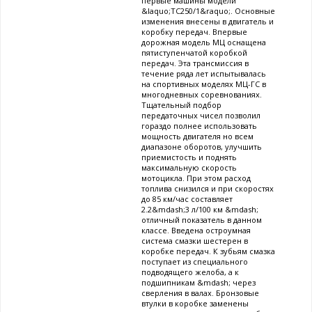
первые машины модели
&laquo;ТС250/1&raquo;. Основные
изменения внесены в двигатель и
коробку передач. Впервые
дорожная модель МЦ оснащена
пятиступенчатой коробкой
передач. Эта трансмиссия в
течение ряда лет испытывалась
на спортивных моделях МЦ-ГС в
многодневных соревнованиях.
Тщательный подбор
передаточных чисел позволил
гораздо полнее использовать
мощность двигателя но всем
диапазоне оборотов, улучшить
приемистость и поднять
максимальную скорость
мотоцикла. При этом расход
топлива снизился и при скоростях
до 85 км/час составляет
2.2&mdash;3 л/100 км &mdash;
отличный показатель в данном
классе. Введена остроумная
система смазки шестерен в
коробке передач. К зубьям смазка
поступает из специального
подводящего желоба, а к
подшипникам &mdash; через
сверления в валах. Бронзовые
втулки в коробке заменены