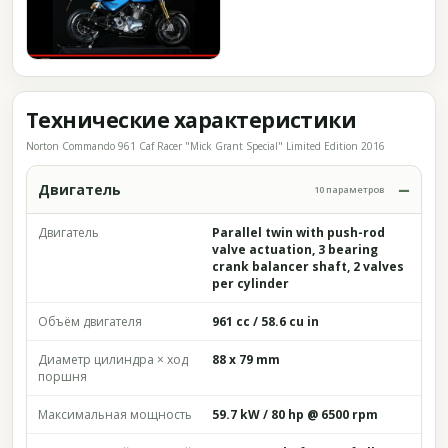
Технические характеристики
Norton Commando 961 Caf Racer "Mick Grant Special" Limited Edition 2016
Двигатель
10 параметров
Двигатель
Parallel twin with push-rod
valve actuation, 3 bearing
crank balancer shaft, 2 valves
per cylinder
Объём двигателя
961 cc / 58.6 cu in
Диаметр цилиндра × ход
88 x 79 mm
поршня
Максимальная мощность
59.7 kW / 80 hp @ 6500 rpm