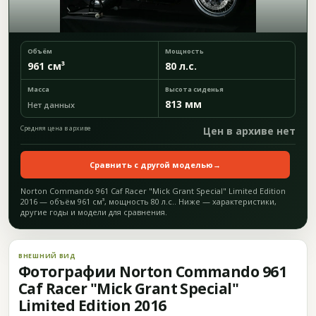
Объём
Мощность
961 см³
80 л.с.
Масса
Высота сиденья
813 мм
Нет данных
Средняя цена в архиве
Цен в архиве нет
Сравнить с другой моделью
→
Norton Commando 961 Caf Racer "Mick Grant Special" Limited Edition
2016 — объём 961 см³, мощность 80 л.с.. Ниже — характеристики,
другие годы и модели для сравнения.
ВНЕШНИЙ ВИД
Фотографии Norton Commando 961
Caf Racer "Mick Grant Special"
Limited Edition 2016