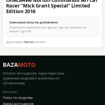
Описание Norton Commando 961 Caf
Racer "Mick Grant Special" Limited
Edition 2016
Описание пока не добавлено
Посмотрите характеристики, другие годы или сравните эту
модель с другой.
Другие модели
Norton
в каталоге
BAZA
MOTO
Каталог мотоциклов, характеристики,
сравнение моделей и аналитика по
объявлениям.
КАТАЛОГ
Поиск по моделям
Марки мотоциклов