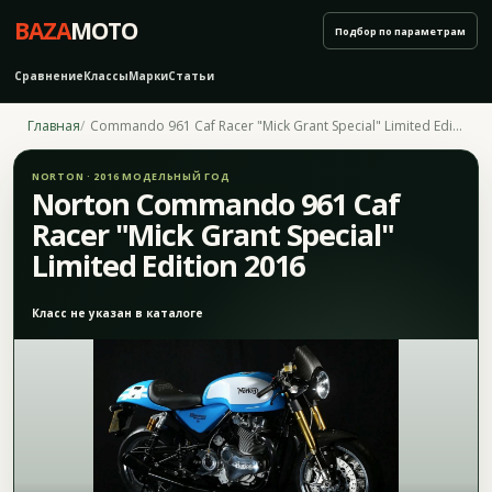
BAZA
MOTO
Подбор по параметрам
Сравнение
Классы
Марки
Статьи
Главная
Commando 961 Caf Racer "Mick Grant Special" Limited Edition 2016
NORTON · 2016 МОДЕЛЬНЫЙ ГОД
Norton Commando 961 Caf
Racer "Mick Grant Special"
Limited Edition 2016
Класс не указан в каталоге