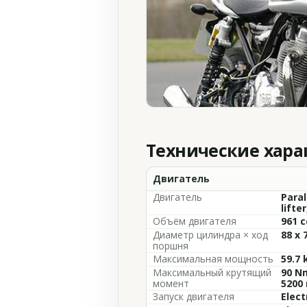
Технические хар
Двигатель
Двигатель
Paral
lifte
Объём двигателя
961 c
Диаметр цилиндра × ход
88 x
поршня
Максимальная мощность
59.7 
Максимальный крутящий
90 Nm
момент
5200
Запуск двигателя
Elect