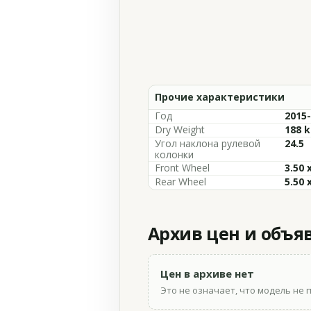
Прочие характеристики
Год
2015
Dry Weight
188 k
Угол наклона рулевой
24.5
колонки
Front Wheel
3.50 
Rear Wheel
5.50 
Архив цен и объя
Цен в архиве нет
Это не означает, что модель не 