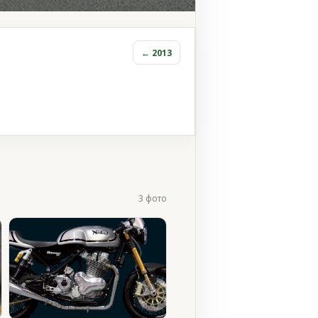
← 2013
3 фото