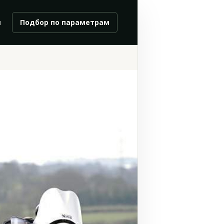
и
Подбор по параметрам