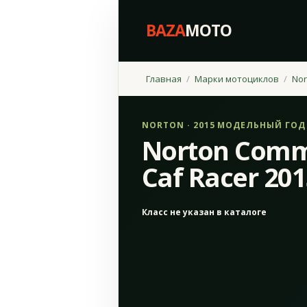
BAZA
MOTO
Главная
Марки мотоциклов
Nor
NORTON · 2015 МОДЕЛЬНЫЙ ГОД
Norton Comm
Caf Racer 20
Класс не указан в каталоге