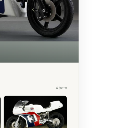
4 фото