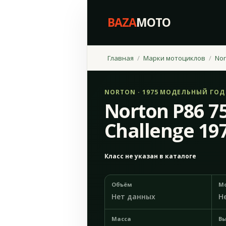
BAZA
MOTO
Главная
Марки мотоциклов
Nor
NORTON · 1975 МОДЕЛЬНЫЙ ГОД
Norton P86 7
Challenge 19
Класс не указан в каталоге
Объём
М
Нет данных
Н
Масса
Вы