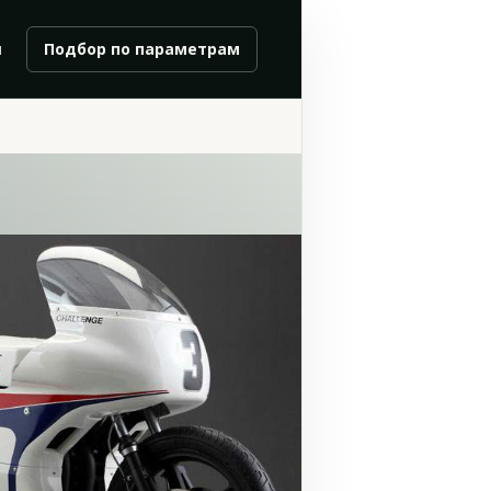
и
Подбор по параметрам