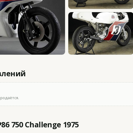
влений
продаётся.
86 750 Challenge 1975