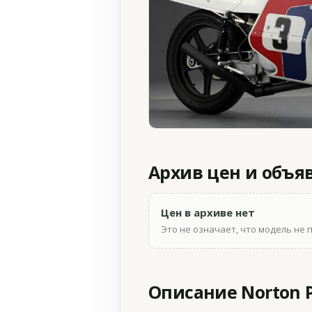
Архив цен и объя
Цен в архиве нет
Это не означает, что модель не 
Описание Norton P