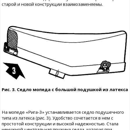
старой и новой конструкции взаимозаменяемы.
Рис. 3. Седло мопеда с большой подушкой из латекса
На мопеде «Рига-3» устанавливается седло подушечного
типа из латекса (рис. 3). Удобство сочетается в нем с
простотой конструкции и высокой надежностью. Стала
ненужной центральная пружина седла, которая при