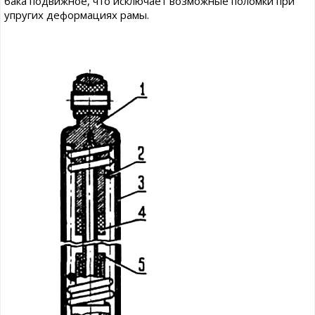
бака подвижное, что исключает возможные поломки при
упругих деформациях рамы.