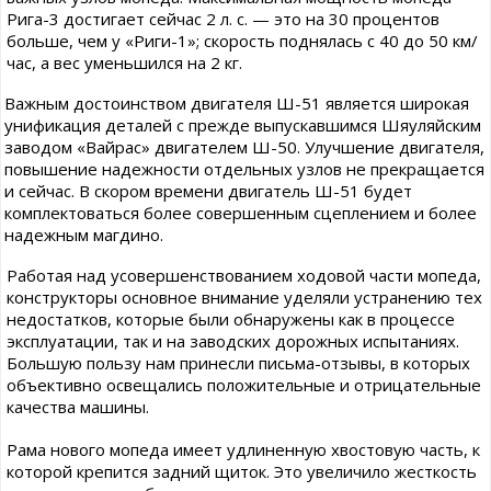
Рига-3 достигает сейчас 2 л. с. — это на 30 процентов
больше, чем у «Риги-1»; скорость поднялась с 40 до 50 км/
час, а вес уменьшился на 2 кг.
Важным достоинством двигателя Ш-51 является широкая
унификация деталей с прежде выпускавшимся Шяуляйским
заводом «Вайрас» двигателем Ш-50. Улучшение двигателя,
повышение надежности отдельных узлов не прекращается
и сейчас. В скором времени двигатель Ш-51 будет
комплектоваться более совершенным сцеплением и более
надежным магдино.
Работая над усовершенствованием ходовой части мопеда,
конструкторы основное внимание уделяли устранению тех
недостатков, которые были обнаружены как в процессе
эксплуатации, так и на заводских дорожных испытаниях.
Большую пользу нам принесли письма-отзывы, в которых
объективно освещались положительные и отрицательные
качества машины.
Рама нового мопеда имеет удлиненную хвостовую часть, к
которой крепится задний щиток. Это увеличило жесткость