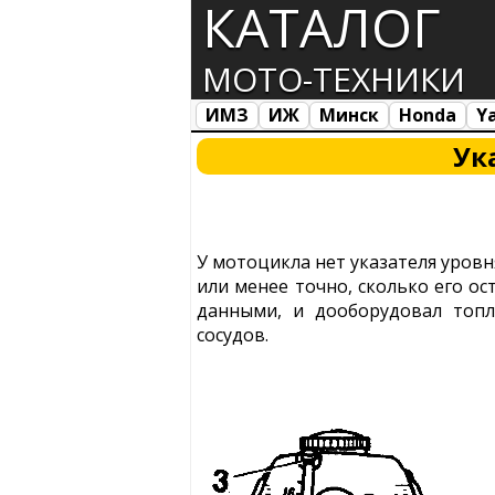
КАТАЛОГ
МОТО-ТЕХНИКИ
ИМЗ
ИЖ
Минск
Honda
Y
Все марки
Загрузка...
Ук
У мотоцикла нет указателя уровн
или менее точно, сколько его ос
данными, и дооборудовал топ
сосудов.