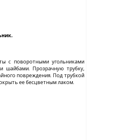
ьник.
лты с поворотными угольниками
и шайбами. Прозрачную трубку,
айного повреждения. Под трубкой
покрыть ее бесцветным лаком.