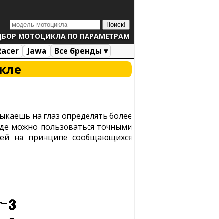
ДБОР МОТОЦИКЛА ПО ПАРАМЕТРАМ
Racer
Jawa
Все бренды ▾
икле
выкаешь на глаз определять более
, где можно пользоваться точными
щей на принципе сообщающихся