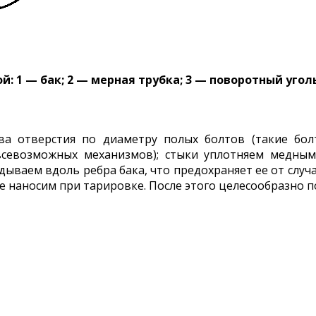
й: 1 — бак; 2 — мерная трубка; 3 — поворотный угол
 два отверстия по диаметру полых болтов (такие бо
всевозможных механизмов); стыки уплотняем медным
ываем вдоль ребра бака, что предохраняет ее от случ
е наносим при тарировке. После этого целесообразно 