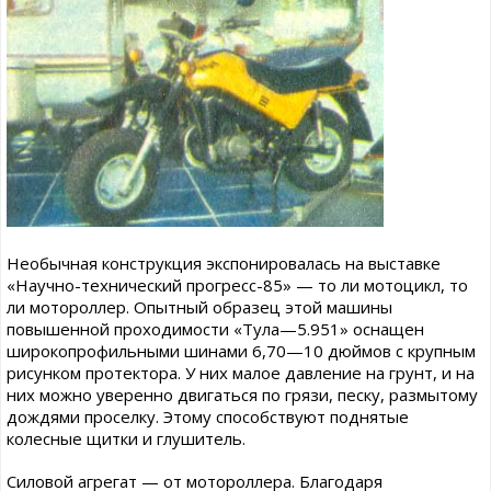
Необычная конструкция экспонировалась на выставке
«Научно-технический прогресс-85» — то ли мотоцикл, то
ли мотороллер. Опытный образец этой машины
повышенной проходимости «Тула—5.951» оснащен
широкопрофильными шинами 6,70—10 дюймов с крупным
рисунком протектора. У них малое давление на грунт, и на
них можно уверенно двигаться по грязи, песку, размытому
дождями проселку. Этому способствуют поднятые
колесные щитки и глушитель.
Силовой агрегат — от мотороллера. Благодаря