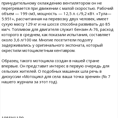
принудительному охлаждению вентилятором он не
перегревается при движении с малой скоростью. Рабочий
объем — 199 см3, мощность — 12,5 л. с./9,2 кВт. «Тула—
5.951», рассчитанная на перевозку двух человек, имеет
сухую массу 129 кг и на шоссе способна развивать до 85
км/ч. Топливом для двигателя служит бензин А-76, расход
которого в среднем, как показали испытания, составляет
около 3,6 л/100 км. Многие посетители подолгу
задерживались у оригинального экспоната, который
окрестили мотоциклетным кентавром.
Образец такого мотоцикла создан в нашей стране
впервые. Он представит интерес в первую очередь для
сельских жителей. О подобных машинах шла речь в
дискуссии «Мотоцикл для села: ваша точка зрения» (№ 7
нашего журнала за этот год).
1985N11P9