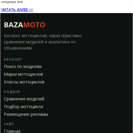
опорных пло...
ЧИТАТЬ ДАЛЕЕ >>
BAZA
MOTO
Каталог мотоциклов, характеристики,
сравнение моделей и аналитика по
объявлениям.
КАТАЛОГ
Поиск по моделям
Марки мотоциклов
Классы мотоциклов
ПОДБОР
Сравнение моделей
Подбор мотоцикла
Размещение рекламы
САЙТ
Главная