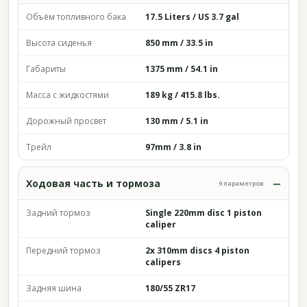
Объём топливного бака
17.5 Liters / US 3.7 gal
Высота сиденья
850 mm / 33.5 in
Габариты
1375 mm / 54.1 in
Масса с жидкостями
189 kg / 415.8 lbs.
Дорожный просвет
130 mm / 5.1 in
Трейл
97mm / 3.8 in
Ходовая часть и тормоза
9 параметров
Задний тормоз
Single 220mm disc 1 piston
caliper
Передний тормоз
2x 310mm discs 4 piston
calipers
Задняя шина
180/55 ZR17