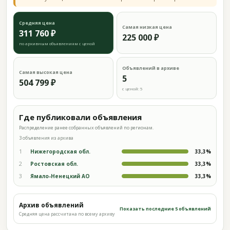
Средняя цена
Самая низкая цена
311 760 ₽
225 000 ₽
по архивным объявлениям с ценой
Объявлений в архиве
Самая высокая цена
5
504 799 ₽
с ценой: 5
Где публиковали объявления
Распределение ранее собранных объявлений по регионам.
3 объявления из архива
1
Нижегородская обл.
33,3%
2
Ростовская обл.
33,3%
3
Ямало-Ненецкий АО
33,3%
Архив объявлений
Показать последние 5 объявлений
Средняя цена рассчитана по всему архиву