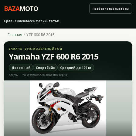
BAZA
MOTO
Подбор по параметрам
Сравнение
Классы
Марки
Статьи
Главная
YZF 600 R6 2015
YAMAHA · 2015 МОДЕЛЬНЫЙ ГОД
Yamaha YZF 600 R6 2015
Дорожный
Спортбайк
Средний до 199 кг
Классы — по карточке 2006 года этой серии