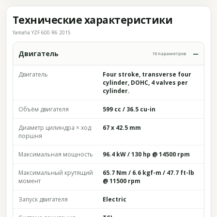
Технические характеристики
Yamaha YZF 600 R6 2015
Двигатель
10 параметров
Двигатель
Four stroke, transverse four
cylinder, DOHC, 4 valves per
cylinder.
Объём двигателя
599 cc / 36.5 cu-in
Диаметр цилиндра × ход
67 x 42.5 mm
поршня
Максимальная мощность
96.4 kW / 130 hp @ 14500 rpm
Максимальный крутящий
65.7 Nm / 6.6 kgf-m / 47.7 ft-lb
момент
@ 11500 rpm
Запуск двигателя
Electric