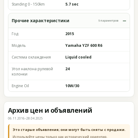
Standing 0 - 150km
5.7 sec
Прочие характеристики
5 параметров
Год
2015
Модель
Yamaha YZF 600 R6
Система охлаждения
Liquid cooled
Угол наклона рулевой
24
колонки
Engine Oil
10W/30
Архив цен и объявлений
06.11.2016–28.04.2025
Это старые объявления; они могут быть сняты с продажи.
Используйте цены только как исторический ориентир.