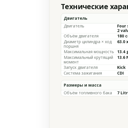
Технические хар
Двигатель
Двигатель
Four 
2 val
Объём двигателя
180 c
Диаметр цилиндра × ход
63.0 
поршня
Максимальная мощность
13.4 
Максимальный крутящий
13.6
момент
Запуск двигателя
Kick
Система зажигания
CDI
Размеры и масса
Объём топливного бака
7 Lit