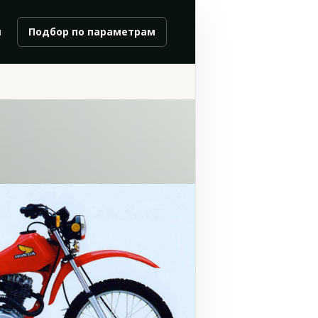
и
Подбор по параметрам