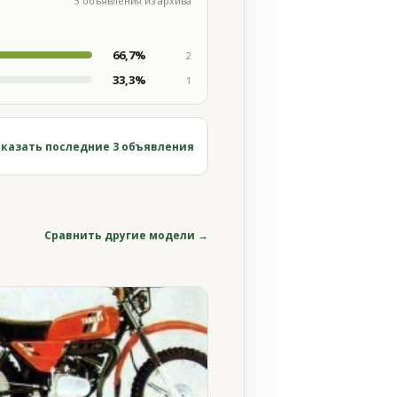
3 объявления из архива
66,7%
2
33,3%
1
казать последние 3 объявления
Сравнить другие модели →