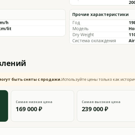
20
Прочие характеристики
km/h
Год
19
km/lit
Модель
Ho
Dry Weight
110
Система охлаждения
Ai
влений
могут быть сняты с продажи.
Используйте цены только как истори
Самая низкая цена
Самая высокая цена
169 000 ₽
239 000 ₽