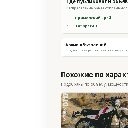
Где публиковали объя
Распределение ранее собранных о
Приморский край
1
Татарстан
2
Архив объявлений
Средняя цена рассчитана по всему арх
Похожие по хара
Подобраны по объёму, мощности и