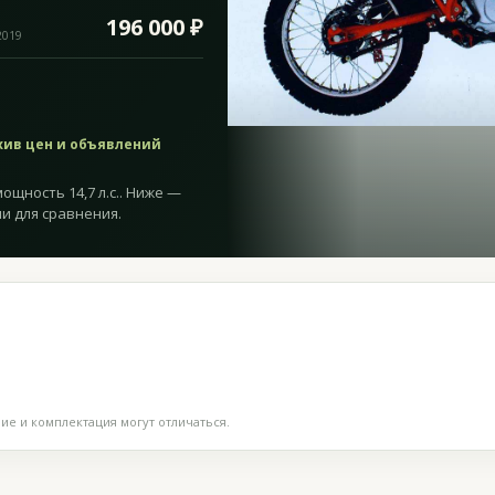
196 000 ₽
2019
хив цен и объявлений
мощность 14,7 л.с.. Ниже —
и для сравнения.
е и комплектация могут отличаться.