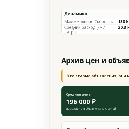
Динамика
Максимальная Скорость
138 
Средний расход (км./
20.3 
литр.)
Архив цен и объя
Это старые объявления; они 
Средняя цена
196 000 ₽
по архивным объявлениям с ценой