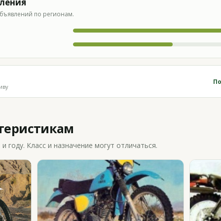
вления
бъявлений по регионам.
По
иву
ктеристикам
 году. Класс и назначение могут отличаться.