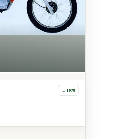
← 1979