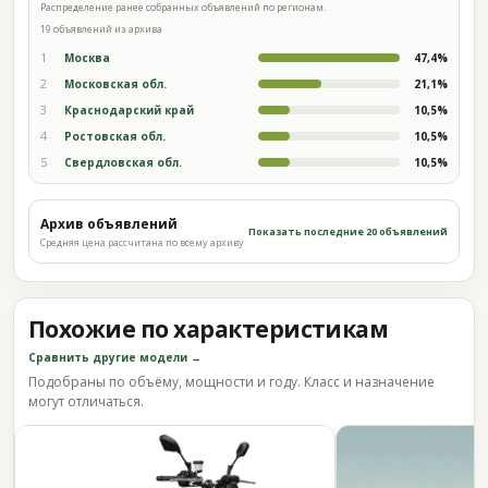
Распределение ранее собранных объявлений по регионам.
19 объявлений из архива
1
Москва
47,4%
2
Московская обл.
21,1%
3
Краснодарский край
10,5%
4
Ростовская обл.
10,5%
5
Свердловская обл.
10,5%
Архив объявлений
Показать последние 20 объявлений
Средняя цена рассчитана по всему архиву
Похожие по характеристикам
Сравнить другие модели →
Подобраны по объёму, мощности и году. Класс и назначение
могут отличаться.