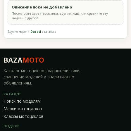
Описание пока не добавлено
Посмотрите характеристики, другие годы или сравните эту
модель с другой.
Другие модели
Ducati
в каталоге
BAZA
MOTO
Каталог мотоциклов, характеристики,
сравнение моделей и аналитика по
объявлениям.
КАТАЛОГ
Поиск по моделям
Марки мотоциклов
Классы мотоциклов
ПОДБОР