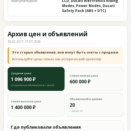
Instrumentation
LCD, Ducati electronics Riding
Modes, Power Modes, Ducati
Safety Pack (ABS + DTC)
Архив цен и объявлений
20.03.2017–17.07.2026
Это старые объявления; они могут быть сняты с продажи.
Используйте цены только как исторический ориентир.
Средняя цена
Самая низкая цена
1 096 900 ₽
600 000 ₽
по архивным объявлениям с ценой
Объявлений в архиве
Самая высокая цена
20
1 400 000 ₽
с ценой: 20
Где публиковали объявления