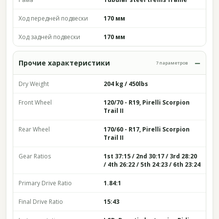
Ход передней подвески
170 мм
Ход задней подвески
170 мм
Прочие характеристики
7 параметров
Dry Weight
204 kg / 450lbs
Front Wheel
120/70 - R19, Pirelli Scorpion
Trail II
Rear Wheel
170/60 - R17, Pirelli Scorpion
Trail II
Gear Ratios
1st 37:15 / 2nd 30:17 / 3rd 28:20
/ 4th 26:22 / 5th 24:23 / 6th 23:24
Primary Drive Ratio
1.84:1
Final Drive Ratio
15:43