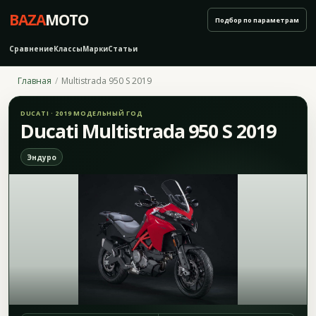
BAZA
MOTO
Подбор по параметрам
Сравнение
Классы
Марки
Статьи
Главная
Multistrada 950 S 2019
DUCATI · 2019 МОДЕЛЬНЫЙ ГОД
Ducati Multistrada 950 S 2019
Эндуро