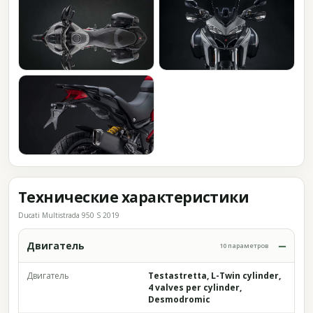
Технические характеристики
Ducati Multistrada 950 S 2019
Двигатель
10 параметров
Двигатель
Testastretta, L-Twin cylinder,
4 valves per cylinder,
Desmodromic