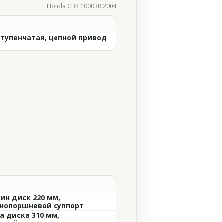
Honda CBR 1000RR 2004
ступенчатая, цепной привод
ин диск 220 мм,
нопоршневой суппорт
а диска 310 мм,