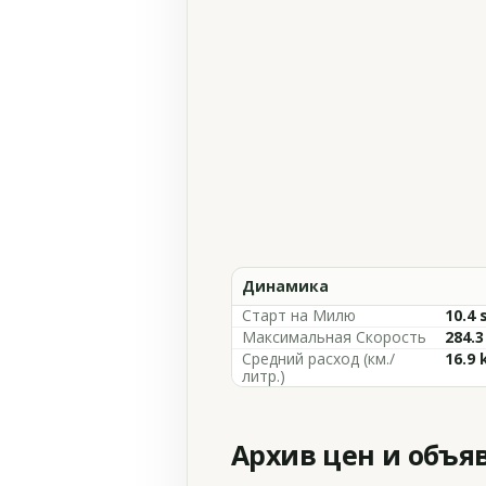
Динамика
Старт на Милю
10.4 
Максимальная Скорость
284.
Средний расход (км./
16.9 
литр.)
Архив цен и объя