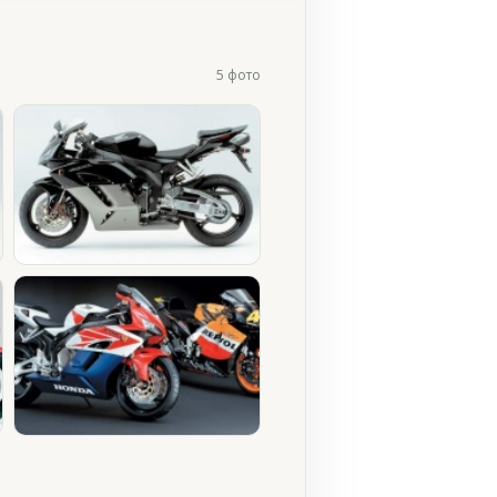
5 фото