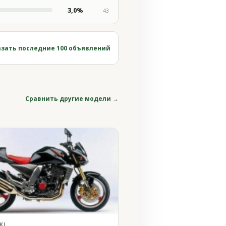
3,0%
43
зать последние 100 объявлений
Сравнить другие модели →
KI