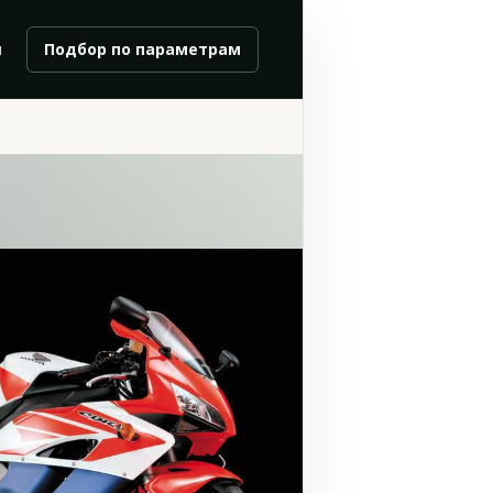
и
Подбор по параметрам