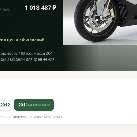
1 018 487 ₽
08.2026
хив цен и объявлений
ощность 193 л.с., масса 204
оды и модели для сравнения.
2012
2011
ВЫ СМОТРИТЕ
е и комплектация могут отличаться.