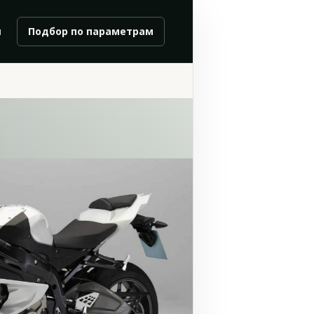
и
Подбор по параметрам