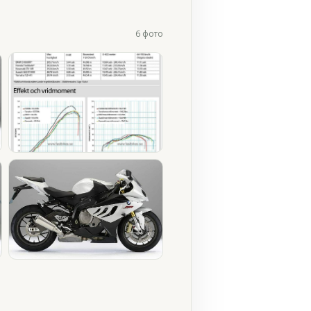
6 фото