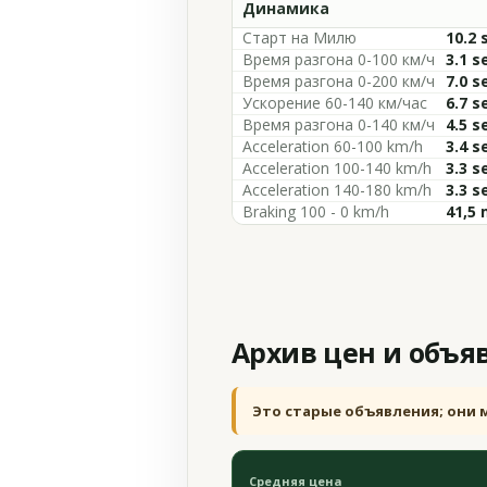
Динамика
Старт на Милю
10.2 
Время разгона 0-100 км/ч
3.1 s
Время разгона 0-200 км/ч
7.0 s
Ускорение 60-140 км/час
6.7 s
Время разгона 0-140 км/ч
4.5 s
Acceleration 60-100 km/h
3.4 s
Acceleration 100-140 km/h
3.3 s
Acceleration 140-180 km/h
3.3 s
Braking 100 - 0 km/h
41,5 
Архив цен и объя
Это старые объявления; они 
Средняя цена