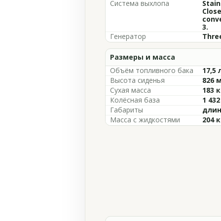
Система выхлопа
Stain
Close
conve
3.
Генератор
Thre
Размеры и масса
Объём топливного бака
17,5 
Высота сиденья
826 
Сухая масса
183 к
Колёсная база
1 43
Габариты
длин
Масса с жидкостями
204 к