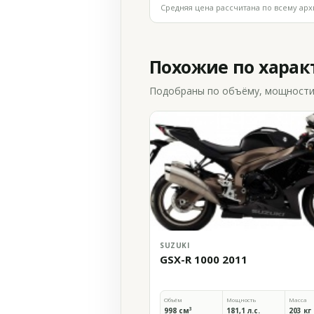
Средняя цена рассчитана по всему арх
Похожие по хара
Подобраны по объёму, мощности и
SUZUKI
GSX-R 1000 2011
Объём
Мощность
Масса
998 см³
181,1 л.с.
203 кг