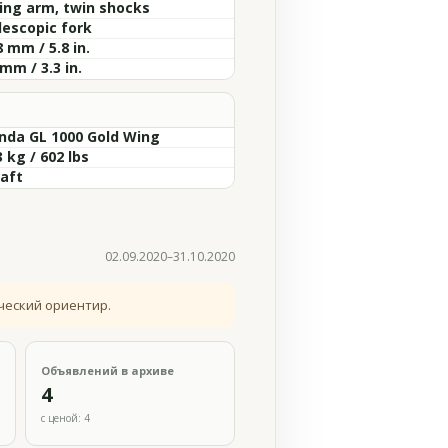
ing arm, twin shocks
lescopic fork
 mm / 5.8 in.
mm / 3.3 in.
nda GL 1000 Gold Wing
 kg / 602 lbs
haft
02.09.2020–31.10.2020
ческий ориентир.
Объявлений в архиве
4
с ценой: 4