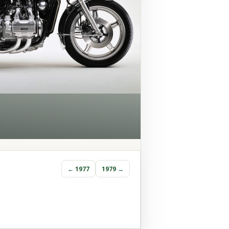
← 1977
1979 →