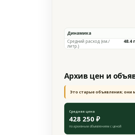
Динамика
Средний расход (км./
48.4 
литр.)
Архив цен и объя
Это старые объявления; они 
Средняя цена
428 250 ₽
по архивным объявлениям с ценой