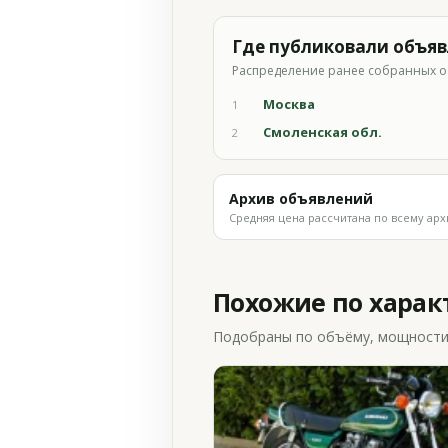
Где публиковали объя
Распределение ранее собранных о
Москва
1
Смоленская обл.
2
Архив объявлений
Средняя цена рассчитана по всему арх
Похожие по хара
Подобраны по объёму, мощности и