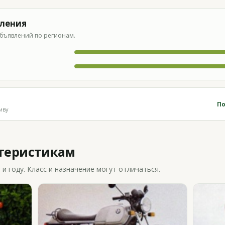
вления
бъявлений по регионам.
По
иву
ктеристикам
 году. Класс и назначение могут отличаться.