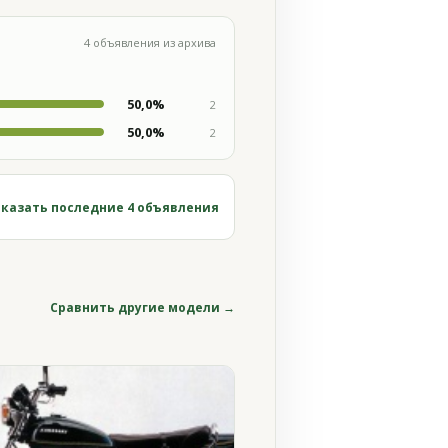
4 объявления из архива
50,0%
2
50,0%
2
казать последние 4 объявления
Сравнить другие модели →