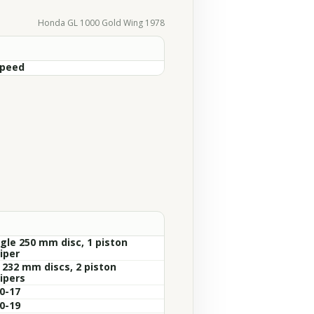
Honda GL 1000 Gold Wing 1978
Speed
ngle 250 mm disc, 1 piston
iper
x 232 mm discs, 2 piston
ipers
0-17
0-19