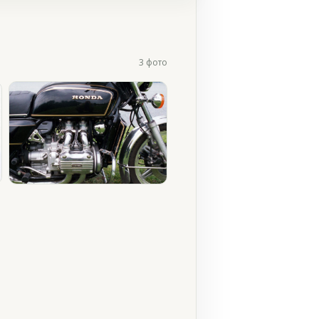
3 фото