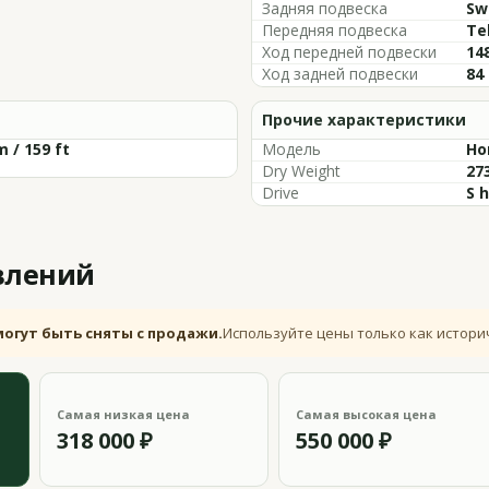
Задняя подвеска
Sw
Передняя подвеска
Te
Ход передней подвески
148
Ход задней подвески
84 
Прочие характеристики
m / 159 ft
Модель
Ho
Dry Weight
273
Drive
S 
влений
могут быть сняты с продажи.
Используйте цены только как истори
Самая низкая цена
Самая высокая цена
318 000 ₽
550 000 ₽