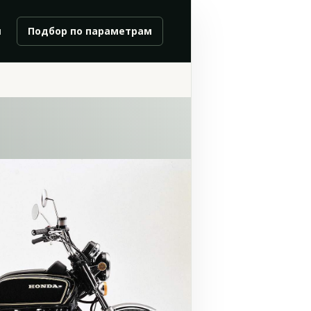
и
Подбор по параметрам