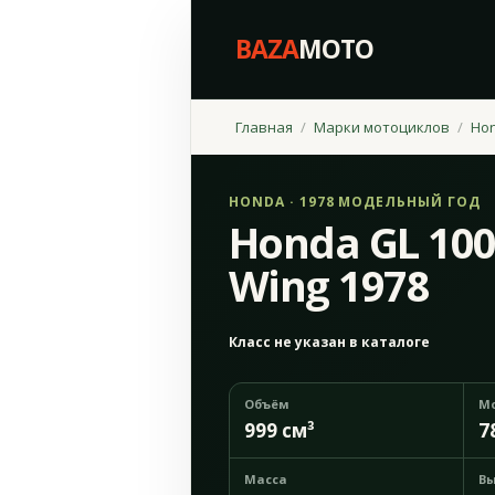
BAZA
MOTO
Главная
Марки мотоциклов
Ho
HONDA · 1978 МОДЕЛЬНЫЙ ГОД
Honda GL 100
Wing 1978
Класс не указан в каталоге
Объём
М
999 см³
7
Масса
Вы