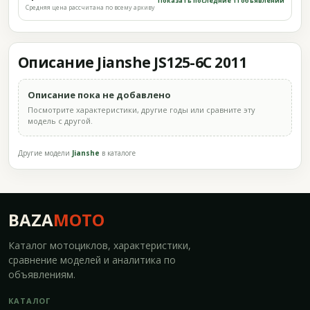
Показать последние 11 объявлений
Средняя цена рассчитана по всему архиву
Описание Jianshe JS125-6C 2011
Описание пока не добавлено
Посмотрите характеристики, другие годы или сравните эту
модель с другой.
Другие модели
Jianshe
в каталоге
BAZA
MOTO
Каталог мотоциклов, характеристики,
сравнение моделей и аналитика по
объявлениям.
КАТАЛОГ