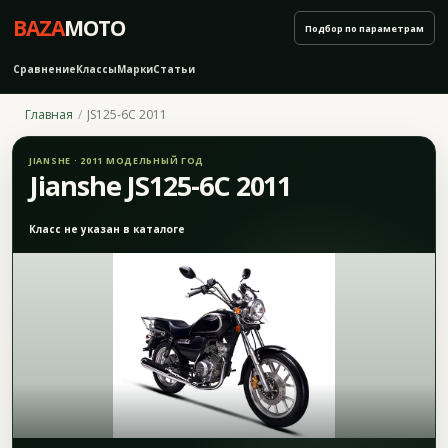
BAZA
MOTO
Подбор по параметрам
Сравнение
Классы
Марки
Статьи
Главная
JS125-6C 2011
JIANSHE · 2011 МОДЕЛЬНЫЙ ГОД
Jianshe JS125-6C 2011
Класс не указан в каталоге