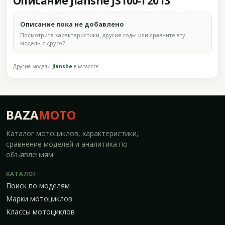
Описание Jianshe JS100-l 2013
Описание пока не добавлено
Посмотрите характеристики, другие годы или сравните эту
модель с другой.
Другие модели
Jianshe
в каталоге
BAZA
MOTO
Каталог мотоциклов, характеристики,
сравнение моделей и аналитика по
объявлениям.
КАТАЛОГ
Поиск по моделям
Марки мотоциклов
Классы мотоциклов