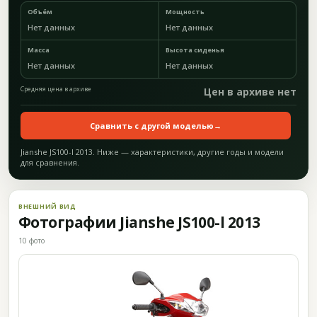
Объём
Мощность
Нет данных
Нет данных
Масса
Высота сиденья
Нет данных
Нет данных
Средняя цена в архиве
Цен в архиве нет
Сравнить с другой моделью
→
Jianshe JS100-l 2013. Ниже — характеристики, другие годы и модели
для сравнения.
ВНЕШНИЙ ВИД
Фотографии Jianshe JS100-l 2013
10 фото