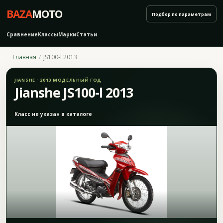
BAZA
MOTO
Подбор по параметрам
Сравнение
Классы
Марки
Статьи
Главная
JS100-l 2013
JIANSHE · 2013 МОДЕЛЬНЫЙ ГОД
Jianshe JS100-l 2013
Класс не указан в каталоге