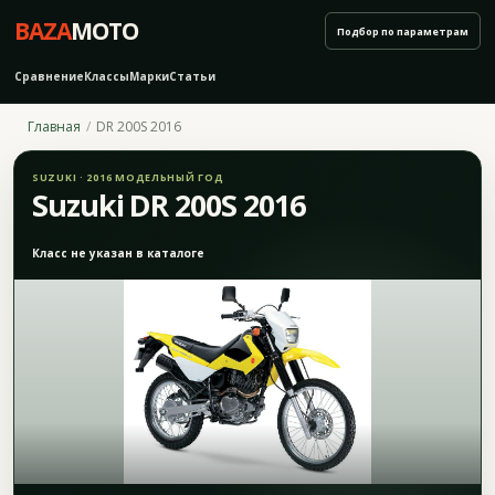
BAZA
MOTO
Подбор по параметрам
Сравнение
Классы
Марки
Статьи
Главная
DR 200S 2016
SUZUKI · 2016 МОДЕЛЬНЫЙ ГОД
Suzuki DR 200S 2016
Класс не указан в каталоге