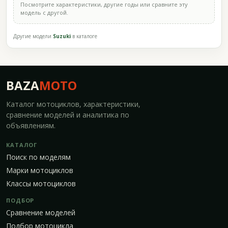
Посмотрите характеристики, другие годы или сравните эту
модель с другой.
Другие модели
Suzuki
в каталоге
BAZA
MOTO
Каталог мотоциклов, характеристики,
сравнение моделей и аналитика по
объявлениям.
КАТАЛОГ
Поиск по моделям
Марки мотоциклов
Классы мотоциклов
ПОДБОР
Сравнение моделей
Подбор мотоцикла