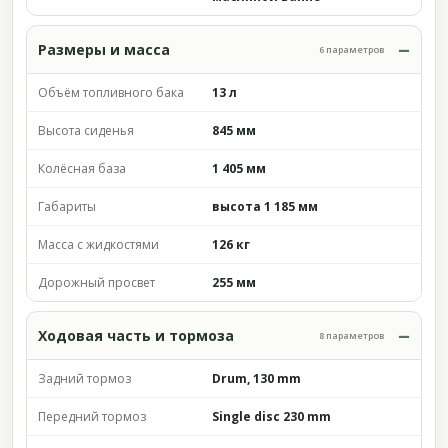
Размеры и масса
6 параметров
Объём топливного бака
13 л
Высота сиденья
845 мм
Колёсная база
1 405 мм
Габариты
высота 1 185 мм
Масса с жидкостями
126 кг
Дорожный просвет
255 мм
Ходовая часть и тормоза
8 параметров
Задний тормоз
Drum, 130 mm
Передний тормоз
Single disc 230 mm