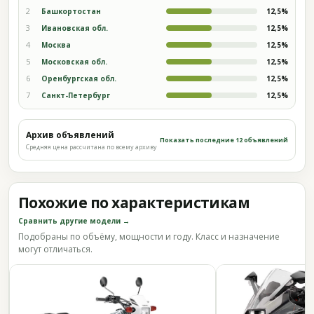
2
Башкортостан
12,5%
3
Ивановская обл.
12,5%
4
Москва
12,5%
5
Московская обл.
12,5%
6
Оренбургская обл.
12,5%
7
Санкт-Петербург
12,5%
Архив объявлений
Показать последние 12 объявлений
Средняя цена рассчитана по всему архиву
Похожие по характеристикам
Сравнить другие модели →
Подобраны по объёму, мощности и году. Класс и назначение
могут отличаться.