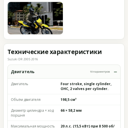
Технические характеристики
Suzuki DR 200S 2016
Двигатель
10 параметров
Двигатель
Four stroke, single cylinder,
OHC, 2 valves per cylinder.
Объём двигателя
198,5 см³
Диаметр цилиндра × ход
66 × 58,2 мм
поршня
Максимальная мощность
20 л.с. (15,5 кВт) при 8 500 об/