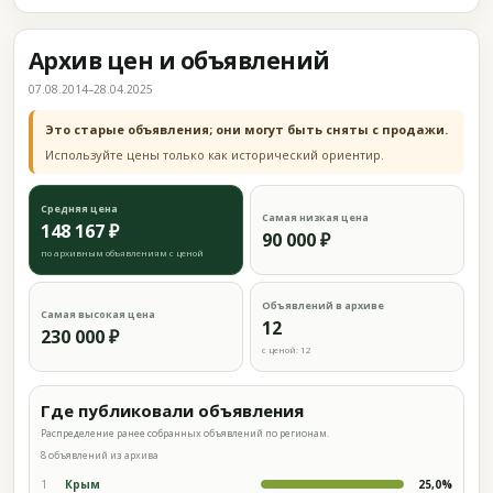
Архив цен и объявлений
07.08.2014–28.04.2025
Это старые объявления; они могут быть сняты с продажи.
Используйте цены только как исторический ориентир.
Средняя цена
Самая низкая цена
148 167 ₽
90 000 ₽
по архивным объявлениям с ценой
Объявлений в архиве
Самая высокая цена
12
230 000 ₽
с ценой: 12
Где публиковали объявления
Распределение ранее собранных объявлений по регионам.
8 объявлений из архива
1
Крым
25,0%