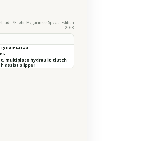
blade SP John Mcguinness Special Edition
2023
ступенчатая
пь
t, multiplate hydraulic clutch
h assist slipper