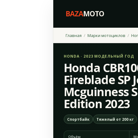
BAZA
MOTO
Главная
Марки мотоциклов
Ho
HONDA · 2023 МОДЕЛЬНЫЙ ГОД
Honda CBR10
Fireblade SP 
Mcguinness S
Edition 2023
Спортбайк
Тяжелый от 200 кг
Объём
М