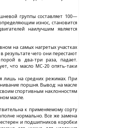
шневой группы составляет 100—
 определяющим износ, становится
двигателей наилучшим является
овном на самых нагретых участках
в результате чего они перестают
порой в два-три раза, падает.
ет, что масло МС-20 опять-таки
я лишь на средних режимах. При
инивание поршня. Вывод: на масле
у своим спортивным наклонностям
ном масле.
ствительна к применяемому сорту
вполне нормально. Все же замена
 шестерен и подшипников коробки