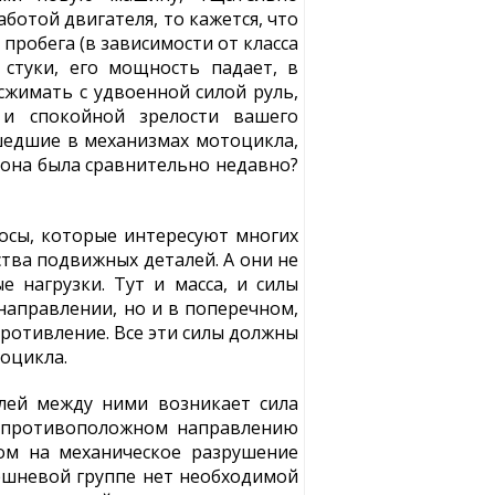
ботой двигателя, то кажется, что
пробега (в зависимости от класса
стуки, его мощность падает, в
сжимать с удвоенной силой руль,
и спокойной зрелости вашего
сшедшие в механизмах мотоцикла,
 она была сравнительно недавно?
сы, которые интересуют многих
тва подвижных деталей. А они не
 нагрузки. Тут и масса, и силы
направлении, но и в поперечном,
ротивление. Все эти силы должны
оцикла.
лей между ними возникает сила
, противоположном направлению
ном на механическое разрушение
оршневой группе нет необходимой