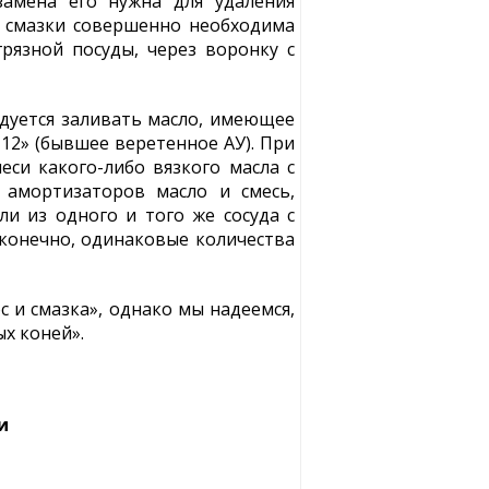
замена его нужна для удаления
 смазки совершенно необходима
рязной посуды, через воронку с
ндуется заливать масло, имеющее
12» (бывшее веретенное АУ). При
си какого-либо вязкого масла с
 амортизаторов масло и смесь,
и из одного и того же сосуда с
конечно, одинаковые количества
 и смазка», однако мы надеемся,
х коней».
и