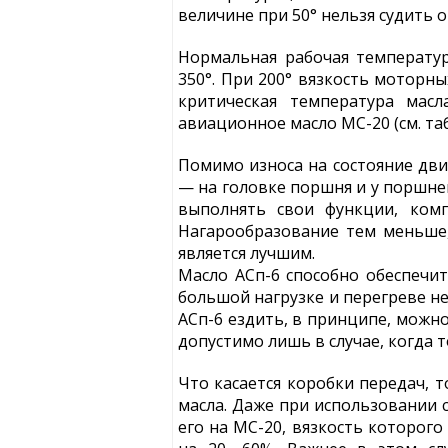
величине при 50° нельзя судить о
Нормальная рабочая температу
350°. При 200° вязкость моторн
критическая температура масл
авиационное масло МС-20 (см. таб
Помимо износа на состояние двиг
— на головке поршня и у поршне
выполнять свои функции, комп
Нагарообразование тем меньше,
является лучшим.
Масло АСп-6 способно обеспечи
большой нагрузке и перегреве не
АСп-6 ездить, в принципе, можн
допустимо лишь в случае, когда 
Что касается коробки передач, 
масла. Даже при использовании 
его на МС-20, вязкость которог