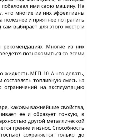
т побаловал ими свою машину. На
у, что многие из них эффективны
а полезнее и приятнее потратить
н сам выбирает для этого место и
 рекомендациях. Многие из них
оведется познакомиться со всеми
 жидкость МГП-10. А что делать,
ли составлять топливную смесь на
то ограничений на эксплуатацию
паре, каковы важнейшие свойства,
чивает ее и образует тонкую, в
верхностью другой металлической
ется трение и износ. Способность
тостью) сохраняется только до