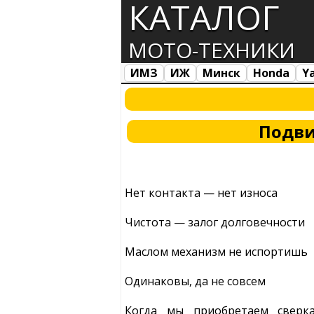
КАТАЛОГ
МОТО-ТЕХНИКИ
ИМЗ
ИЖ
Минск
Honda
Y
Все марки
Загрузка...
Подви
Нет контакта — нет износа
Чистота — залог долговечности
Маслом механизм не испортишь
Одинаковы, да не совсем
Когда мы приобретаем свер