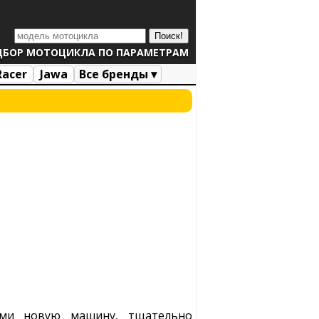
ДБОР МОТОЦИКЛА ПО ПАРАМЕТРАМ
Racer
Jawa
Все бренды ▾
ми новую машину, тщательно