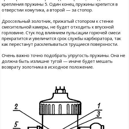
крепления пружины 5. Один конец пружины крепится в
отверстии хомутика, а второй — за стопор.
Дроссельный золотник, прижатый стопором к стенке
смесительной камеры, не будет отходить к впускной
горловине. Стук под влиянием пульсации горючей смеси
прекратится и увеличится срок службы карбюратора, так
как перестанут расклепываться трущиеся поверхности.
Очень важно точно подобрать упругость пружины. Она не
должна быть излишне тугой — иначе будет мешать
возврату золотника в исходное положение.