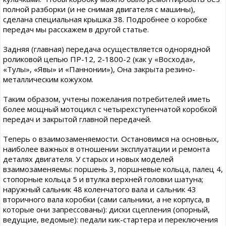
полной разборки (и не снимая двигателя с машины),
сделана специальная крышка 38. Подробнее о коробке
передач мы расскажем в другой статье.
Задняя (главная) передача осуществляется однорядной
роликовой цепью ПР-12, 2-1800-2 (как у «Восхода»,
«Тулы», «Явы» и «Паннонии»), Она закрыта резино-
металлическим кожухом.
Таким образом, учтены пожелания потребителей иметь
более мощный мотоцикл с четырехступенчатой коробкой
передач и закрытой главной передачей.
Теперь о взаимозаменяемости. Остановимся на основных,
наиболее важных в отношении эксплуатации и ремонта
деталях двигателя. У старых и новых моделей
взаимозаменяемы: поршень 3, поршневые кольца, палец 4,
стопорные кольца 5 и втулка верхней головки шатуна;
наружный сальник 48 коленчатого вала и сальник 43
вторичного вала коробки (сами сальники, а не корпуса, в
которые они запрессованы): диски сцепления (опорный,
ведущие, ведомые): педали кик-стартера и переключения