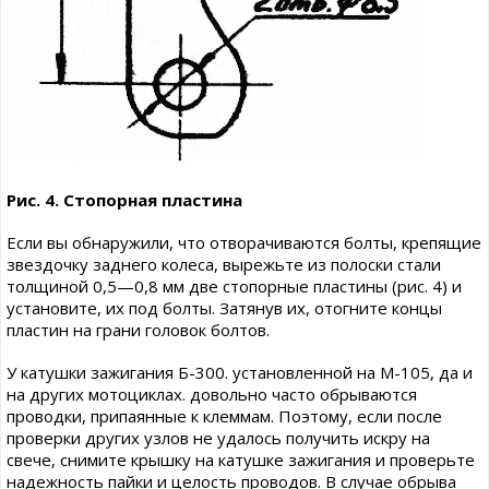
Рис. 4. Стопорная пластина
Если вы обнаружили, что отворачиваются болты, крепящие
звездочку заднего колеса, вырежьте из полоски стали
толщиной 0,5—0,8 мм две стопорные пластины (рис. 4) и
установите, их под болты. Затянув их, отогните концы
пластин на грани головок болтов.
У катушки зажигания Б-300. установленной на М-105, да и
на других мотоциклах. довольно часто обрываются
проводки, припаянные к клеммам. Поэтому, если после
проверки других узлов не удалось получить искру на
свече, снимите крышку на катушке зажигания и проверьте
надежность пайки и целость проводов. В случае обрыва