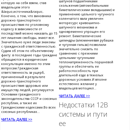
шатунов подшипниками
которую на себя взяли, став
скольжения (автомобильными
владельцем этого
биметаллическими вкладышами) и
&laquo;источника&raquo;.
применению цельного чугунного
Конечно, о том, что виновника
коленчатого вала увеличен
дорожно-транспортного
моторесурс кривошипно-
происшествия по уголовному
шатунного механизма и
кодексу в зависимости от
одновременно упрощен его
последствий можно наказать до 15
ремонт. Биметаллические
лет лишения свободы, знают все.
цилиндры (алюминиевая рубашка
Значительно хуже люди знакомы
и чугунная гильза) позволили
с гражданской ответственностью.
значительно снизить по
Судим об этом по объективному
сравнению с прежними
факту: в последние годы граждане
цельными чугунными
обращаются в юридические
теплонапряженность поршневой
консультации именно по этим
группы и обеспечить ее
вопросам.Гражданская
работоспособность при
ответственность за ущерб,
длительной езде в тяжелых
причиненный в результате
дорожных условиях.И вполне
дорожно-транспортного
естественно желание у
происшествия здоровью или
владельцев мотоцикл...
имуществу людей, регулируется
Основами гражданского
ЧИТАТЬ ДАЛЕЕ >>
законодательства СССР и союзных
Недостатки 12В
республик, а также их
Гражданскими кодексами.Во всех
союзных республиках...
системы и пути
ЧИТАТЬ ДАЛЕЕ >>
ее