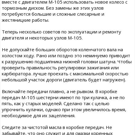
вместе с двигателем М-105 использовать новое колесо с
тормозным диском. Без замены же этих узлов
потребуются большие и сложные слесарные и
жестяницкие работы.
Теперь несколько советов по эксплуатации и ремонту
двигателя и некоторых узлов М-105.
Не допускайте больших оборотов коленчатого вала на
холостом ходу. Рано или поздно это неминуемо приводит
к разрушению подшипника нижней головки шатуна. Чтобы
проверить правильность регулировки зажигания или
карбюратора. лучше проехать с максимальной скоростью
небольшой участок дороги (двигатель будет нагружен).
Включайте передачи плавно, а не рывком. В коробке
передач М-105 шестерни имеют по три кулачка, а не по
пять, как у старых моделей. Сделано так с целью
упрочнить кулачки, однако при этом увеличилось время,
необходимое для их зацепления.
Следите за чистотой масла в коробке передач. Не
забывайте, что оно служит и для смазки коренных