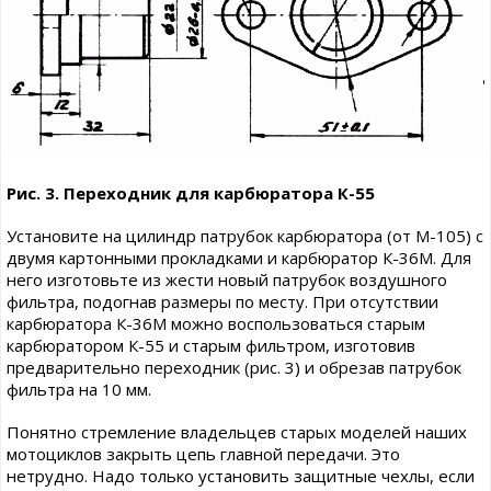
Рис. 3. Переходник для карбюратора К-55
Установите на цилиндр патрубок карбюратора (от М-105) с
двумя картонными прокладками и карбюратор К-36М. Для
него изготовьте из жести новый патрубок воздушного
фильтра, подогнав размеры по месту. При отсутствии
карбюратора К-36М можно воспользоваться старым
карбюратором К-55 и старым фильтром, изготовив
предварительно переходник (рис. 3) и обрезав патрубок
фильтра на 10 мм.
Понятно стремление владельцев старых моделей наших
мотоциклов закрыть цепь главной передачи. Это
нетрудно. Надо только установить защитные чехлы, если