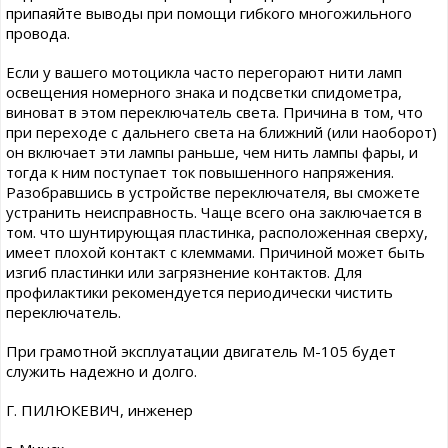
припаяйте выводы при помощи гибкого многожильного
провода.
Если у вашего мотоцикла часто перегорают нити ламп
освещения номерного знака и подсветки спидометра,
виноват в этом переключатель света. Причина в том, что
при переходе с дальнего света на ближний (или наоборот)
он включает эти лампы раньше, чем нить лампы фары, и
тогда к ним поступает ток повышенного напряжения.
Разобравшись в устройстве переключателя, вы сможете
устранить неисправность. Чаще всего она заключается в
том. что шунтирующая пластинка, расположенная сверху,
имеет плохой контакт с клеммами. Причиной может быть
изгиб пластинки или загрязнение контактов. Для
профилактики рекомендуется периодически чистить
переключатель.
При грамотной эксплуатации двигатель М-105 будет
служить надежно и долго.
Г. ПИЛЮКЕВИЧ, инженер