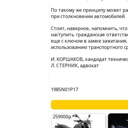
По такому же принципу может ра
при столкновении автомобилей.
Стоит, наверное, напомнить, что
наступить гражданская ответств
еще с ключом в замке зажигания
использованию транспортного ср
И. КОРШАКОВ, кандидат техничес
Л. СТЕРНИК, адвокат
1985N01P17
259000р.*