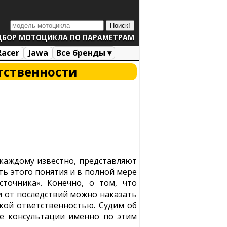
ДБОР МОТОЦИКЛА ПО ПАРАМЕТРАМ
Racer
Jawa
Все бренды ▾
тственности
 каждому известно, представляют
ть этого понятия и в полной мере
сточника». Конечно, о том, что
и от последствий можно наказать
ской ответственностью. Судим об
е консультации именно по этим