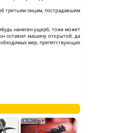
ерб третьим лицам, пострадавшим
нибудь нанесен ущерб, тоже может
 он оставил машину открытой, да
необходимых мер, препятствующих
175000р.*