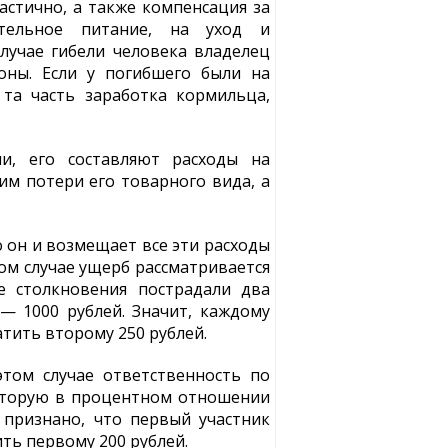
астично, а также компенсация за
нительное питание, на уход и
лучае гибели человека владелец
оны. Если у погибшего были на
та часть заработка кормильца,
и, его составляют расходы на
им потери его товарного вида, а
 он и возмещает все эти расходы
том случае ущерб рассматривается
е столкновения пострадали два
— 1000 рублей. Значит, каждому
тить второму 250 рублей.
том случае ответственность по
которую в процентном отношении
 признано, что первый участник
ить первому 200 рублей.