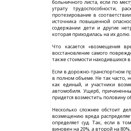
больничного листа, если по мес
утрату трудоспособности, ра
протезирование в соответствии
источника повышенной опаснос
содержании дети и другие нет
которая приходилась на их долю.
Что касается «возмещения вр
восстановление самого поврежде
также стоимости находившихся в
Если в дорожно-транспортном пр
в полном объеме. Не так часто, 
как единый, и участники возм
автомобиля. Ущерб, причиненны
придется возместить половину о
Несколько сложнее обстоит де
возмещению вреда распределяет
определяет суд. Так, если в т
виновен на 20%, а второй на 80%