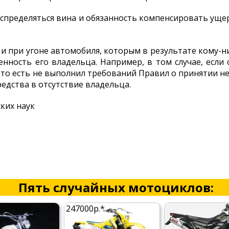
спределяться вина и обязанность компенсировать ущ
 и при угоне автомобиля, которым в результате кому-
енность его владельца. Например, в том случае, если
, то есть не выполнил требований Правил о принятии 
едства в отсутствие владельца.
ких наук
Пять случайных мотоциклов:
247000р.*