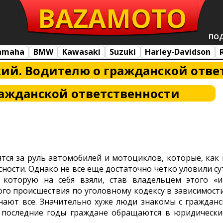
BAZA
MOTO
ПО
amaha
BMW
Kawasaki
Suzuki
Harley-Davidson
й. Водителю о гражданской отве
ажданской ответственности
тся за руль автомобилей и мотоциклов, которые, как
ости. Однако не все еще достаточно четко уловили су
 которую на себя взяли, став владельцем этого «и
о происшествия по уголовному кодексу в зависимост
знают все. Значительно хуже люди знакомы с граждан
в последние годы граждане обращаются в юридически