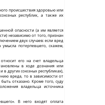
тного происшествия здоровью или
союзных республик, а также их
енной опасности (а им является
ти) независимо от того, признан
ючением двух случаев: если вред
за умысла потерпевшего, скажем,
относит его на счет владельца
тановлены в ходе дознания или
и в других союзных республиках),
нию вреда, то в зависимости от
ыть отказано. Кроме того, суду
оложения владельца источника
вшего». В него входят оплата